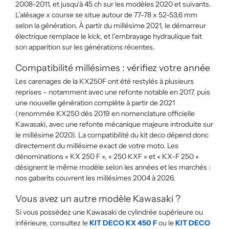
2008-2011, et jusqu’à 45 ch sur les modèles 2020 et suivants.
L’alésage x course se situe autour de 77-78 x 52-53,6 mm
selon la génération. À partir du millésime 2021, le démarreur
électrique remplace le kick, et l’embrayage hydraulique fait
son apparition sur les générations récentes.
Compatibilité millésimes : vérifiez votre année
Les carenages de la KX250F ont été restylés à plusieurs
reprises – notamment avec une refonte notable en 2017, puis
une nouvelle génération complète à partir de 2021
(renommée KX250 dès 2019 en nomenclature officielle
Kawasaki, avec une refonte mécanique majeure introduite sur
le millésime 2020). La compatibilité du kit deco dépend donc
directement du millésime exact de votre moto. Les
dénominations « KX 250 F », « 250 KXF » et « KX-F 250 »
désignent le même modèle selon les années et les marchés :
nos gabarits couvrent les millésimes 2004 à 2026.
Vous avez un autre modèle Kawasaki ?
Si vous possédez une Kawasaki de cylindrée supérieure ou
inférieure, consultez le
KIT DECO KX 450 F
ou le
KIT DECO