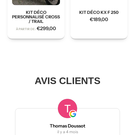
KIT DÉCO
KIT DÉCO KX F 250
PERSONNALISÉ CROSS
€
189,00
/ TRAIL
€
299,00
À PARTIR DE :
AVIS CLIENTS
Thomas Doussot
il y a 4 mois