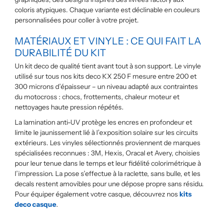
coloris atypiques. Chaque variante est déclinable en couleurs
personnalisées pour coller à votre projet.
MATÉRIAUX ET VINYLE : CE QUI FAIT LA
DURABILITÉ DU KIT
Un kit deco de qualité tient avant tout à son support. Le vinyle
utilisé sur tous nos kits deco KX 250 F mesure entre 200 et
300 microns d’épaisseur – un niveau adapté aux contraintes
du motocross : chocs, frottements, chaleur moteur et
nettoyages haute pression répétés.
La lamination anti-UV protège les encres en profondeur et
limite le jaunissement lié à l’exposition solaire sur les circuits
extérieurs. Les vinyles sélectionnés proviennent de marques
spécialisées reconnues : 3M, Hexis, Oracal et Avery, choisies
pour leur tenue dans le temps et leur fidélité colorimétrique à
l’impression. La pose s’effectue à la raclette, sans bulle, et les
decals restent amovibles pour une dépose propre sans résidu.
Pour équiper également votre casque, découvrez nos
kits
deco casque
.