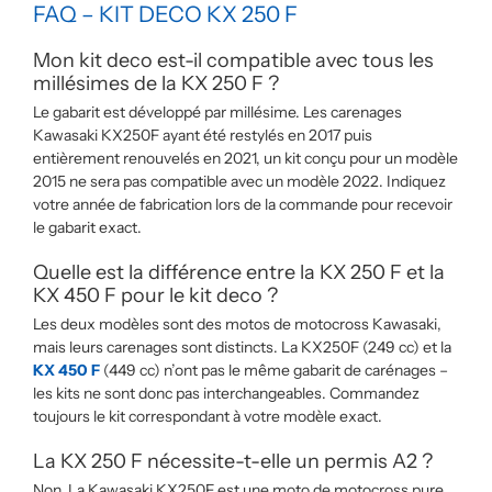
FAQ – KIT DECO KX 250 F
Mon kit deco est-il compatible avec tous les
millésimes de la KX 250 F ?
Le gabarit est développé par millésime. Les carenages
Kawasaki KX250F ayant été restylés en 2017 puis
entièrement renouvelés en 2021, un kit conçu pour un modèle
2015 ne sera pas compatible avec un modèle 2022. Indiquez
votre année de fabrication lors de la commande pour recevoir
le gabarit exact.
Quelle est la différence entre la KX 250 F et la
KX 450 F pour le kit deco ?
Les deux modèles sont des motos de motocross Kawasaki,
mais leurs carenages sont distincts. La KX250F (249 cc) et la
KX 450 F
(449 cc) n’ont pas le même gabarit de carénages –
les kits ne sont donc pas interchangeables. Commandez
toujours le kit correspondant à votre modèle exact.
La KX 250 F nécessite-t-elle un permis A2 ?
Non. La Kawasaki KX250F est une moto de motocross pure