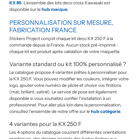
KX 85
. L’ensemble des kits deco cross Kawasaki est
disponible sur le
hub marque
.
PERSONNALISATION SUR MESURE,
FABRICATION FRANCE
Stickers Project conçoit chaque kit deco KX 250 F à la
commande depuis la France. Aucun stock pré-imprimé :
chaque kit est produit après validation de votre maquette.
Variante standard ou kit 100% personnalisé ?
Le catalogue propose 4 variantes prêtes à personnaliser pour
la KX 250 F. Vous pouvez modifier les couleurs, intégrer votre
logo, ajouter votre numéro de pilote et choisir vos finitions
(mat, brillant, satiné). Le service de pose est également
disponible si vous souhaitez confier l’installation à un
professionnel. Pour aller plus loin dans la personnalisation,
consultez l’ensemble de notre offre sur le
hub catégorie
.
4 variantes pour la KX 250 F
Les 4 options du catalogue couvrent différentes orientations
graphiques, des designs inspirés des livrées factory aux