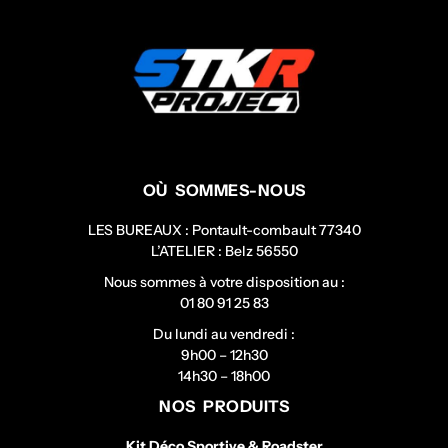
OÙ SOMMES-NOUS
LES BUREAUX : Pontault-combault 77340
L’ATELIER : Belz 56550
Nous sommes à votre disposition au :
01 80 91 25 83
Du lundi au vendredi :
9h00 – 12h30
14h30 – 18h00
NOS PRODUITS
Kit Déco Sportive & Roadster