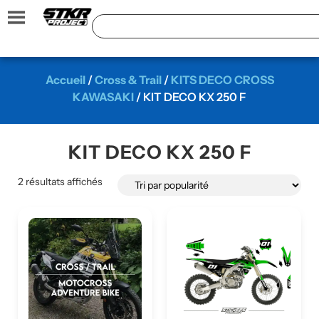
Accueil
/
Cross & Trail
/
KITS DECO CROSS
KAWASAKI
/ KIT DECO KX 250 F
KIT DECO KX 250 F
2 résultats affichés