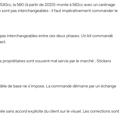
30cc, la 560 (à partir de 2020) monte à 562cc avec un carénage
 sont pas interchangeables : il faut impérativement commander le
nt pas interchangeables entre ces deux phases. Un kit commandé
act.
propriétaires sont souvent mal servis par le marché : Stickers
cun modèle de base ne s’impose. La commande démarre par un échange
 sans accord explicite du client sur le visuel. Les corrections sont