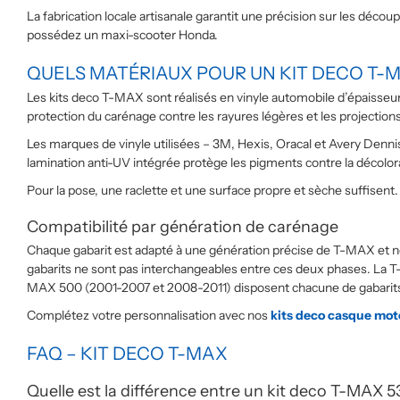
La fabrication locale artisanale garantit une précision sur les déco
possédez un maxi-scooter Honda.
QUELS MATÉRIAUX POUR UN KIT DECO T-
Les kits deco T-MAX sont réalisés en vinyle automobile d’épaisseu
protection du carénage contre les rayures légères et les projectio
Les marques de vinyle utilisées – 3M, Hexis, Oracal et Avery Denn
lamination anti-UV intégrée protège les pigments contre la décolor
Pour la pose, une raclette et une surface propre et sèche suffisent.
Compatibilité par génération de carénage
Chaque gabarit est adapté à une génération précise de T-MAX et ne
gabarits ne sont pas interchangeables entre ces deux phases. La
MAX 500 (2001-2007 et 2008-2011) disposent chacune de gabarits s
Complétez votre personnalisation avec nos
kits deco casque mot
FAQ – KIT DECO T-MAX
Quelle est la différence entre un kit deco T-MAX 