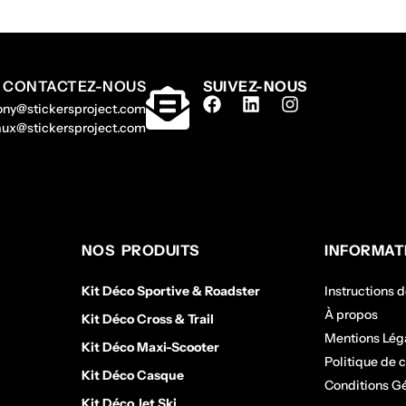
CONTACTEZ-NOUS
SUIVEZ-NOUS
hony@stickersproject.com
gaux@stickersproject.com
NOS PRODUITS
INFORMAT
Kit Déco Sportive & Roadster
Instructions 
À propos
Kit Déco Cross & Trail
Mentions Lég
Kit Déco Maxi-Scooter
Politique de c
Kit Déco Casque
Conditions G
Kit Déco Jet Ski