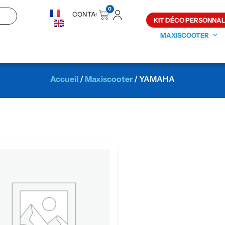
0
CONTACT
KIT DÉCO PERSONNAL
MAXISCOOTER
Accueil
/
Maxiscooter
/ YAMAHA