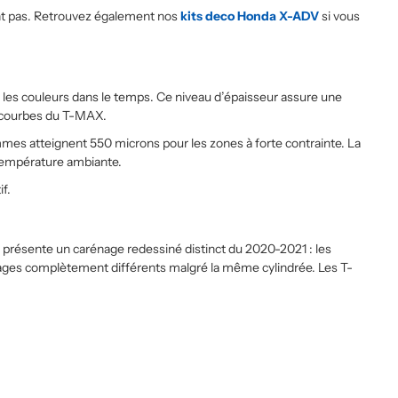
gnent pas. Retrouvez également nos
kits deco Honda X-ADV
si vous
 les couleurs dans le temps. Ce niveau d’épaisseur assure une
es courbes du T-MAX.
mes atteignent 550 microns pour les zones à forte contrainte. La
 température ambiante.
f.
 présente un carénage redessiné distinct du 2020-2021 : les
ages complètement différents malgré la même cylindrée. Les T-