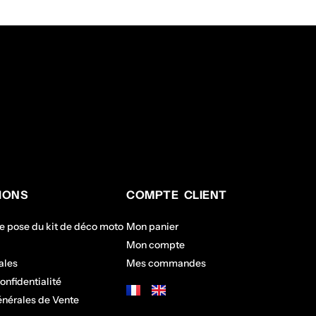
IONS
COMPTE CLIENT
de pose du kit de déco moto
Mon panier
Mon compte
ales
Mes commandes
onfidentialité
énérales de Vente