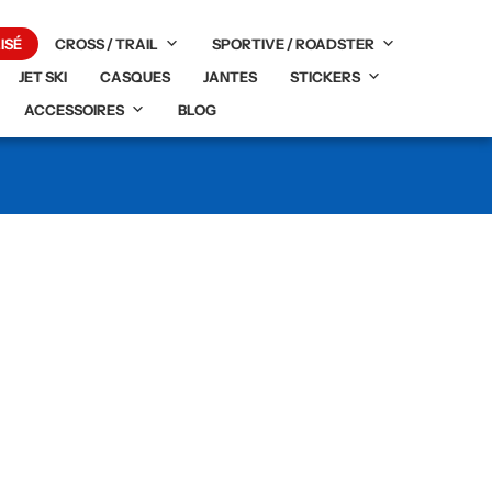
ISÉ
CROSS / TRAIL
SPORTIVE / ROADSTER
JET SKI
CASQUES
JANTES
STICKERS
ACCESSOIRES
BLOG