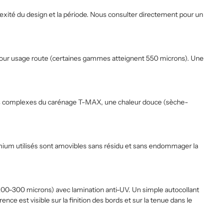
lexité du design et la période. Nous consulter directement pour un
pour usage route (certaines gammes atteignent 550 microns). Une
 plus complexes du carénage T-MAX, une chaleur douce (sèche-
emium utilisés sont amovibles sans résidu et sans endommager la
00-300 microns) avec lamination anti-UV. Un simple autocollant
ce est visible sur la finition des bords et sur la tenue dans le