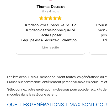
Thomas Doussot
il y a 4 mois
Kit deco ktm superduke 1290 R
Pour m
Kit déco de très bonne qualité
mon A
Facile à poser
pose
L’équipe est à l’écoute du client pour
Tr
effectuer des modifications
Lire la suite
Les kits deco T-MAX Yamaha couvrent toutes les générations du 
France sur commande, entièrement personnalisable en couleurs et f
Sélectionnez votre génération ci-dessous pour accéder aux kits 
modèles dans la catégorie parent.
QUELLES GÉNÉRATIONS T-MAX SONT COU