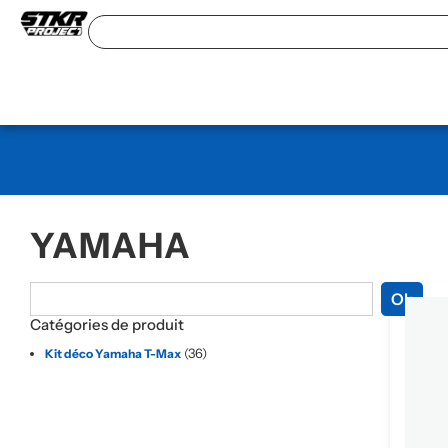
YAMAHA
Ok
Catégories de produit
(36)
Kit déco Yamaha T-Max