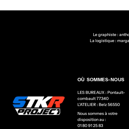
Le graphiste : ant
La logistique : mar
OÙ SOMMES-NOUS
LES BUREAUX : Pontault-
combault 77340
L’ATELIER : Belz 56550
Nous sommes à votre
disposition au :
01 80 91 25 83