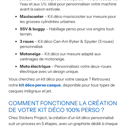
l’eau et aux UV, idéal pour personnaliser votre machine
avant la saison estivale.
Maxiscooter
– Kit déco maxiscooter sur mesure pour
les grosses cylindrées urbaines.
SSV & buggy
– Habillage perso pour vos engins tout-
terrain.
3 roues
– Kit déco Can-Am Ryker & Spyder (3 roues)
personnalisé.
Motoneige
– Kit déco sur mesure adapté aux
carénages de motoneige.
Moto électrique
– Personnalisez votre deux-roues
électrique avec un design unique.
Vous cherchez un kit déco pour votre casque ? Retrouvez
notre
kit déco perso casque
, disponible pour tous types de
casques intégraux et jet.
COMMENT FONCTIONNE LA CRÉATION
DE VOTRE KIT DÉCO 100% PERSO ?
Chez Stickers Project, la création d’un kit déco personnalisé
suit un process en 5 étapes, avec un graphiste dédié à chaque