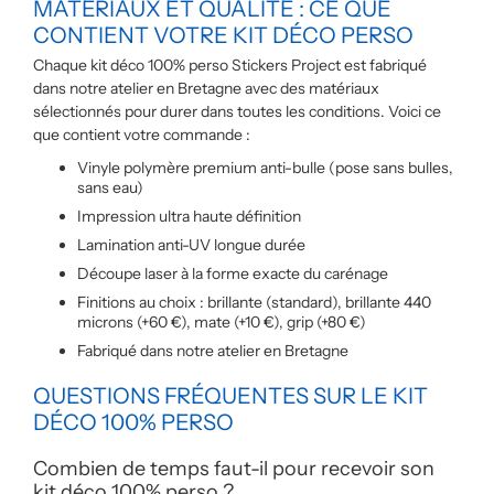
MATÉRIAUX ET QUALITÉ : CE QUE
CONTIENT VOTRE KIT DÉCO PERSO
Chaque kit déco 100% perso Stickers Project est fabriqué
dans notre atelier en Bretagne avec des matériaux
sélectionnés pour durer dans toutes les conditions. Voici ce
que contient votre commande :
Vinyle polymère premium anti-bulle (pose sans bulles,
sans eau)
Impression ultra haute définition
Lamination anti-UV longue durée
Découpe laser à la forme exacte du carénage
Finitions au choix : brillante (standard), brillante 440
microns (+60 €), mate (+10 €), grip (+80 €)
Fabriqué dans notre atelier en Bretagne
QUESTIONS FRÉQUENTES SUR LE KIT
DÉCO 100% PERSO
Combien de temps faut-il pour recevoir son
kit déco 100% perso ?