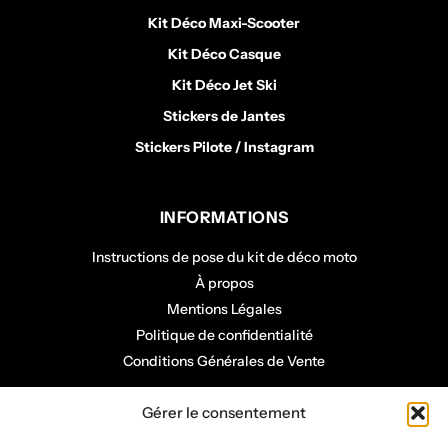
Kit Déco Maxi-Scooter
Kit Déco Casque
Kit Déco Jet Ski
Stickers de Jantes
Stickers Pilote / Instagram
INFORMATIONS
Instructions de pose du kit de déco moto
À propos
Mentions Légales
Politique de confidentialité
Conditions Générales de Vente
COMPTE CLIENT
Gérer le consentement