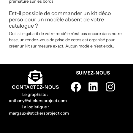
prématuré sur les bords.
Est-il possible de commander un kit déco
perso pour un modèle absent de votre
catalogue ?
Oui, si le gabarit de votre modèle n’est pas encore dans notre
base, un rendez-vous de prise de cotes est organisé pour
créer un kit sur mesure exact. Aucun modèle n’est exclu.
SUIVEZ-NOUS
CONTACTEZ-NOUS
Le graphiste :
anthony@stickersproject.com
La logistique :
margaux@stickersproject.com