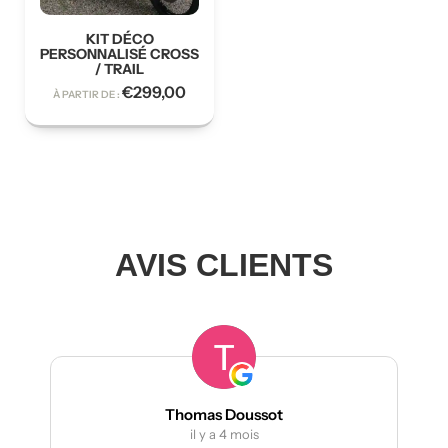
KIT DÉCO
PERSONNALISÉ CROSS
/ TRAIL
€
299,00
À PARTIR DE :
AVIS CLIENTS
Thomas Doussot
il y a 4 mois