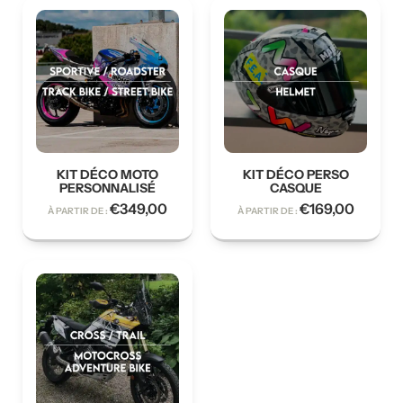
KIT DÉCO MOTO
KIT DÉCO PERSO
PERSONNALISÉ
CASQUE
€
349,00
€
169,00
À PARTIR DE :
À PARTIR DE :