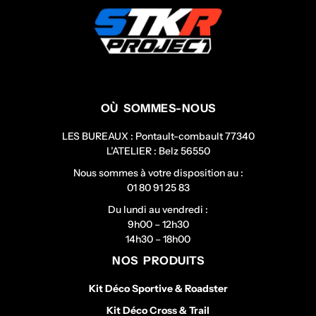
OÙ SOMMES-NOUS
LES BUREAUX : Pontault-combault 77340
L’ATELIER : Belz 56550
Nous sommes à votre disposition au :
01 80 91 25 83
Du lundi au vendredi :
9h00 – 12h30
14h30 – 18h00
NOS PRODUITS
Kit Déco Sportive & Roadster
Kit Déco Cross & Trail