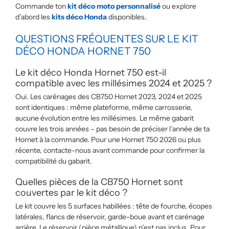
Commande ton
kit déco moto personnalisé
ou explore
d’abord les
kits déco Honda
disponibles.
QUESTIONS FRÉQUENTES SUR LE KIT
DÉCO HONDA HORNET 750
Le kit déco Honda Hornet 750 est-il
compatible avec les millésimes 2024 et 2025 ?
Oui. Les carénages des CB750 Hornet 2023, 2024 et 2025
sont identiques : même plateforme, même carrosserie,
aucune évolution entre les millésimes. Le même gabarit
couvre les trois années – pas besoin de préciser l’année de ta
Hornet à la commande. Pour une Hornet 750 2026 ou plus
récente, contacte-nous avant commande pour confirmer la
compatibilité du gabarit.
Quelles pièces de la CB750 Hornet sont
couvertes par le kit déco ?
Le kit couvre les 5 surfaces habillées : tête de fourche, écopes
latérales, flancs de réservoir, garde-boue avant et carénage
arrière. Le réservoir (pièce métallique) n’est pas inclus. Pour