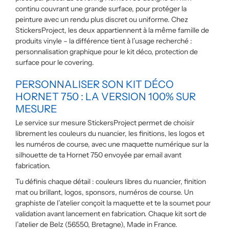
continu couvrant une grande surface, pour protéger la
peinture avec un rendu plus discret ou uniforme. Chez
StickersProject, les deux appartiennent à la même famille de
produits vinyle – la différence tient à l’usage recherché :
personnalisation graphique pour le kit déco, protection de
surface pour le covering.
PERSONNALISER SON KIT DÉCO
HORNET 750 : LA VERSION 100% SUR
MESURE
Le service sur mesure StickersProject permet de choisir
librement les couleurs du nuancier, les finitions, les logos et
les numéros de course, avec une maquette numérique sur la
silhouette de ta Hornet 750 envoyée par email avant
fabrication.
Tu définis chaque détail : couleurs libres du nuancier, finition
mat ou brillant, logos, sponsors, numéros de course. Un
graphiste de l’atelier conçoit la maquette et te la soumet pour
validation avant lancement en fabrication. Chaque kit sort de
l’atelier de Belz (56550, Bretagne), Made in France.