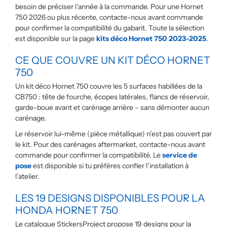
besoin de préciser l’année à la commande. Pour une Hornet
750 2026 ou plus récente, contacte-nous avant commande
pour confirmer la compatibilité du gabarit. Toute la sélection
est disponible sur la page
kits déco Hornet 750 2023-2025
.
CE QUE COUVRE UN KIT DÉCO HORNET
750
Un kit déco Hornet 750 couvre les 5 surfaces habillées de la
CB750 : tête de fourche, écopes latérales, flancs de réservoir,
garde-boue avant et carénage arrière – sans démonter aucun
carénage.
Le réservoir lui-même (pièce métallique) n’est pas couvert par
le kit. Pour des carénages aftermarket, contacte-nous avant
commande pour confirmer la compatibilité. Le
service de
pose
est disponible si tu préfères confier l’installation à
l’atelier.
LES 19 DESIGNS DISPONIBLES POUR LA
HONDA HORNET 750
Le catalogue StickersProject propose 19 designs pour la