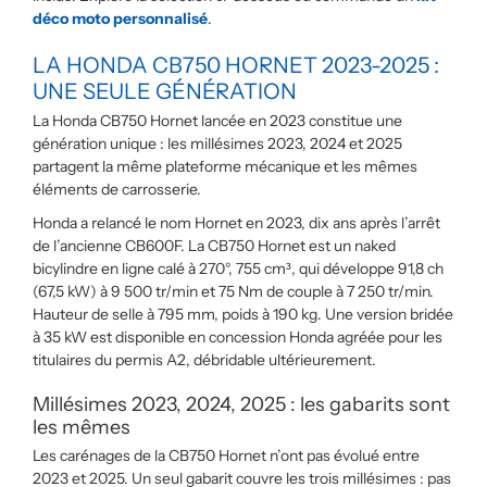
déco moto personnalisé
.
LA HONDA CB750 HORNET 2023-2025 :
UNE SEULE GÉNÉRATION
La Honda CB750 Hornet lancée en 2023 constitue une
génération unique : les millésimes 2023, 2024 et 2025
partagent la même plateforme mécanique et les mêmes
éléments de carrosserie.
Honda a relancé le nom Hornet en 2023, dix ans après l’arrêt
de l’ancienne CB600F. La CB750 Hornet est un naked
bicylindre en ligne calé à 270°, 755 cm³, qui développe 91,8 ch
(67,5 kW) à 9 500 tr/min et 75 Nm de couple à 7 250 tr/min.
Hauteur de selle à 795 mm, poids à 190 kg. Une version bridée
à 35 kW est disponible en concession Honda agréée pour les
titulaires du permis A2, débridable ultérieurement.
Millésimes 2023, 2024, 2025 : les gabarits sont
les mêmes
Les carénages de la CB750 Hornet n’ont pas évolué entre
2023 et 2025. Un seul gabarit couvre les trois millésimes : pas