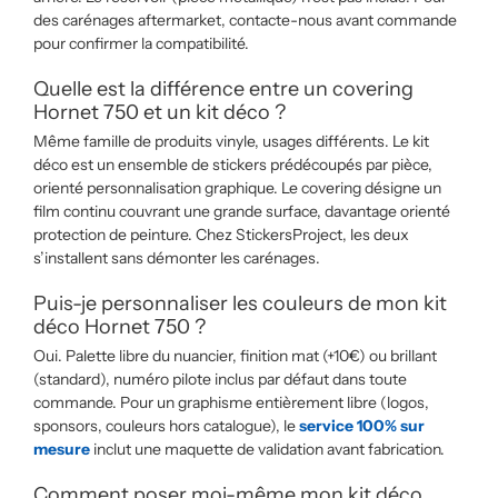
des carénages aftermarket, contacte-nous avant commande
pour confirmer la compatibilité.
Quelle est la différence entre un covering
Hornet 750 et un kit déco ?
Même famille de produits vinyle, usages différents. Le kit
déco est un ensemble de stickers prédécoupés par pièce,
orienté personnalisation graphique. Le covering désigne un
film continu couvrant une grande surface, davantage orienté
protection de peinture. Chez StickersProject, les deux
s’installent sans démonter les carénages.
Puis-je personnaliser les couleurs de mon kit
déco Hornet 750 ?
Oui. Palette libre du nuancier, finition mat (+10€) ou brillant
(standard), numéro pilote inclus par défaut dans toute
commande. Pour un graphisme entièrement libre (logos,
sponsors, couleurs hors catalogue), le
service 100% sur
mesure
inclut une maquette de validation avant fabrication.
Comment poser moi-même mon kit déco