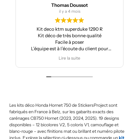
Thomas Doussot
il y a 4 mois
Kit deco ktm superduke 1290 R
Kit déco de très bonne qualité
Facile à poser
L’équipe est à l’écoute du client pour
effectuer des modifications
Lire la suite
Les kits déco Honda Hornet 750 de StickersProject sont
fabriqués en France à Belz, sur les gabarits exacts des
carénages CB750 Hornet (2023, 2024, 2025). 19 designs
disponibles – 12 bicolores V2, 5 coloris V1, camouflage et
blanc-rouge – avec finitions mat ou brillant et numéro pilote
inclus. Explore la sélection ci-dessous ou commande un
kit