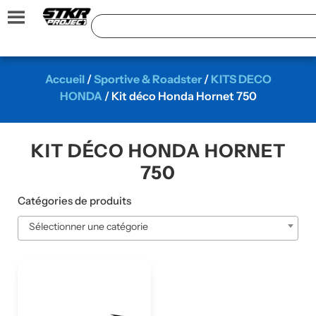
Accueil
/
Sportive & Roadster
/
KITS DECO
HONDA
/ Kit déco Honda Hornet 750
KIT DÉCO HONDA HORNET
750
Catégories de produits
Sélectionner une catégorie