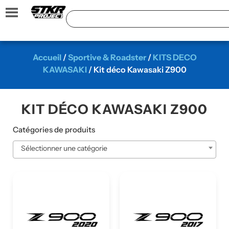
Accueil
/
Sportive & Roadster
/
KITS DECO
KAWASAKI
/ Kit déco Kawasaki Z900
KIT DÉCO KAWASAKI Z900
Catégories de produits
Sélectionner une catégorie