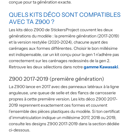
conçue pour ta génération exacte.
QUELS KITS DÉCO SONT COMPATIBLES
AVEC TA Z900 ?
Les kits déco Z900 de StickersProject couvrent les deux
générations du modèle : la première génération (2017-2019)
et la version restylée (2020-2024), chacune ayant des
carénages aux formes différentes. Choisir le bon millésime
est indispensable, car un kit conçu pour la gen 1 n’adhère pas
correctement sur les carénages redessinés de la gen 2.
Retrouve les deux sélections dans notre
gamme Kawasaki
.
Z900 2017-2019 (première génération)
La Z900 lance en 2017 avec des panneaux latéraux à la ligne
anguleuse, une queue de selle et des flancs de carrosserie
propres à cette première version. Les kits déco Z900 2017-
2019 reprennent exactement ces formes et couvrent
l’ensemble des pièces plastiques du modèle. Si ton certificat
d’immatriculation indique un millésime 2017, 2018 ou 2019,
consulte les designs Z900 2017-2019 dans la section dédiée
ci-dessous.