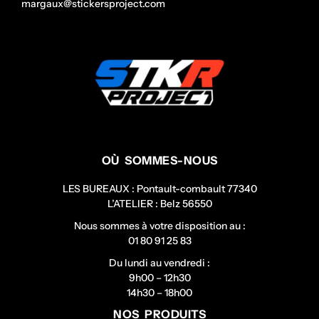
margaux@stickersproject.com
OÙ SOMMES-NOUS
LES BUREAUX : Pontault-combault 77340
L’ATELIER : Belz 56550
Nous sommes à votre disposition au :
01 80 91 25 83
Du lundi au vendredi :
9h00 – 12h30
14h30 – 18h00
NOS PRODUITS