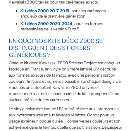
Kawasaki Z900 taillés pour tes carénages exacts :
Kit déco Z900 2017-2019
, pour les carénages
anguleux de la première génération
Kit déco Z900 2020-2024
, pour les formes
redessinées de la version Euro 5
EN QUOI NOS KITS DÉCO Z900 SE
DISTINGUENT DES STICKERS
GÉNÉRIQUES ?
Chaque kit déco Kawasaki Z900 StickersProject est conçu et
fabriqué en France, en vinyle polymère laminé UV découpé
aux formes exactes de ta moto, avec une personnalisation
couleurs, finitions et numéros possible sur chaque design. Ce
n’est pas un autocollant Kawasaki Z900 universel
repositionné à la main : chaque pièce du kit correspond à une
surface précise de tes carénages.
Le vinyle polymère laminé UV utilisé résiste aux intempéries,
aux hydrocarbures et aux lavages répétés. Conçu pour un
usage extérieur longue durée, il conserve ses couleurs et son
adhérence dans le temps, quelle que soit la saison. L’épaisseur