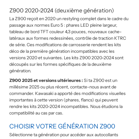
Z900 2020-2024 (deuxième génération)
La Z900 reçoit en 2020 un restyling complet dans le cadre du
passage aux normes Euro 5 : phares LED pleine largeur,
tableau de bord TFT couleur 4,3 pouces, nouveaux cache-
latéraux aux formes redessinées, contrôle de traction KTRC
de série. Ces modifications de carrosserie rendent les kits
déco de la première génération incompatibles avec les
versions 2020 et suivantes. Les kits Z900 2020-2024 sont
découpés sur les formes spécifiques de la deuxième
génération.
Z900 2025 et versions ultérieures :
Si ta Z900 est un
millésime 2025 ou plus récent, contacte-nous avant de
commander. Kawasaki a apporté des modifications visuelles
importantes à cette version (phares, flancs) qui peuvent
rendre les kits 2020-2024 incompatibles. Nous étudions la
compatibilité au cas par cas.
CHOISIR VOTRE GÉNÉRATION Z900
Sélectionne ta génération pour accéder aux autocollants