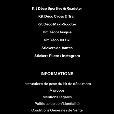
Kit Déco Sportive & Roadster
Kit Déco Cross & Trail
Kit Déco Maxi-Scooter
Kit Déco Casque
Kit Déco Jet Ski
Stickers de Jantes
Stickers Pilote / Instagram
INFORMATIONS
Instructions de pose du kit de déco moto
À propos
Mentions Légales
Politique de confidentialité
Conditions Générales de Vente