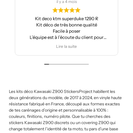
il y a 4 mois
Kit deco ktm superduke 1290 R
Kit déco de très bonne qualité
Facile à poser
L’équipe est à l’écoute du client pour
effectuer des modifications
Lire la suite
Les kits déco Kawasaki Z900 StickersProject habillent les
deux générations du modèle, de 2017 à 2024, en vinyle haute
résistance fabriqué en France, découpé aux formes exactes
de tes carénages d’origine et personnalisable à 100% :
couleurs, finitions, numéro pilote. Que tu cherches des
stickers Kawasaki Z900 discrets ou un covering Z900 qui
change totalement l’identité de ta moto, tu pars d’une base