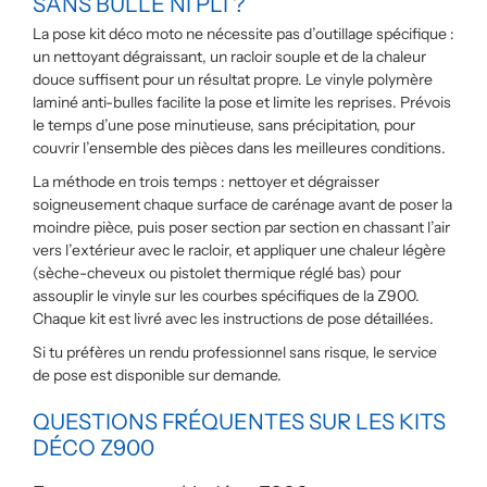
SANS BULLE NI PLI ?
La pose kit déco moto ne nécessite pas d’outillage spécifique :
un nettoyant dégraissant, un racloir souple et de la chaleur
douce suffisent pour un résultat propre. Le vinyle polymère
laminé anti-bulles facilite la pose et limite les reprises. Prévois
le temps d’une pose minutieuse, sans précipitation, pour
couvrir l’ensemble des pièces dans les meilleures conditions.
La méthode en trois temps : nettoyer et dégraisser
soigneusement chaque surface de carénage avant de poser la
moindre pièce, puis poser section par section en chassant l’air
vers l’extérieur avec le racloir, et appliquer une chaleur légère
(sèche-cheveux ou pistolet thermique réglé bas) pour
assouplir le vinyle sur les courbes spécifiques de la Z900.
Chaque kit est livré avec les instructions de pose détaillées.
Si tu préfères un rendu professionnel sans risque, le service
de pose est disponible sur demande.
QUESTIONS FRÉQUENTES SUR LES KITS
DÉCO Z900