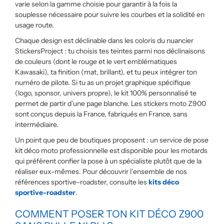
varie selon la gamme choisie pour garantir à la fois la
souplesse nécessaire pour suivre les courbes et la solidité en
usage route.
Chaque design est déclinable dans les coloris du nuancier
StickersProject : tu choisis tes teintes parmi nos déclinaisons
de couleurs (dont le rouge et le vert emblématiques
Kawasaki), ta finition (mat, brillant), et tu peux intégrer ton
numéro de pilote. Si tu as un projet graphique spécifique
(logo, sponsor, univers propre), le kit 100% personnalisé te
permet de partir d’une page blanche. Les stickers moto Z900
sont conçus depuis la France, fabriqués en France, sans
intermédiaire.
Un point que peu de boutiques proposent : un service de pose
kit déco moto professionnelle est disponible pour les motards
qui préfèrent confier la pose à un spécialiste plutôt que de la
réaliser eux-mêmes. Pour découvrir l’ensemble de nos
références sportive-roadster, consulte les
kits déco
sportive-roadster
.
COMMENT POSER TON KIT DÉCO Z900