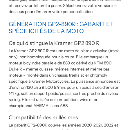
et recevez un kit prêt à poser. Sélectionnez votre version ci-
dessous pour démarrer votre personnalisation.
GÉNÉRATION GP2-890R : GABARIT ET
SPÉCIFICITÉS DE LA MOTO
Ce qui distingue la Kramer GP2 890 R
La Kramer GP2 890 R est une moto de piste exclusive (track-
only), non homologuée pour la route. Elle embarque un
moteur bicylindre parallèle de 889 cc dérivé du KTM 890
Duke R – même culasse, mêmes internes et même bas
moteur – monté dans un châssis treillis acier chromoly
spécifique à Kramer Motorcycles. La puissance annoncée est
d’environ 130 ch à 9 500 tr/min, pour un poids à sec d’environ
141 kg, soit un rapport poids/puissance très proche du niveau
racing. Elle est utilisée en compétition twins et en
championnat AHRMA, sans ABS.
Compatibilité des millésimes
Le gabarit GP2-890R couvre les années 2020, 2021, 2022 et