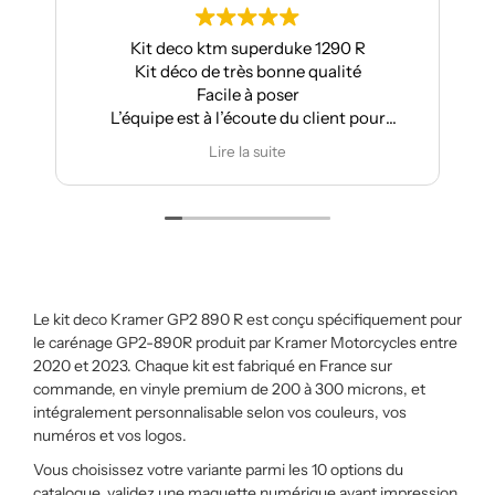
Kit deco ktm superduke 1290 R
Kit déco de très bonne qualité
Facile à poser
L’équipe est à l’écoute du client pour
effectuer des modifications
Lire la suite
Le kit deco Kramer GP2 890 R est conçu spécifiquement pour
le carénage GP2-890R produit par Kramer Motorcycles entre
2020 et 2023. Chaque kit est fabriqué en France sur
commande, en vinyle premium de 200 à 300 microns, et
intégralement personnalisable selon vos couleurs, vos
numéros et vos logos.
Vous choisissez votre variante parmi les 10 options du
catalogue, validez une maquette numérique avant impression,