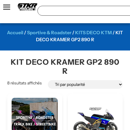
Accueil
/
Sportive & Roadster
/
KITS DECO KTM
/ KIT
DECO KRAMER GP2 890 R
KIT DECO KRAMER GP2 890
R
8 résultats affichés