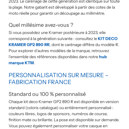
2023. Le carénage de cette génération est identique sur toute
la plage. Notre gabarit est développé à partir des cotes de la
moto réelle pour garantir un découpage au millimètre.
Quel millésime avez-vous ?
Si vous possédez une Kramer postérieure à 2023, elle
correspond à la génération suivante : consultez le
KIT DECO
KRAMER GP2 890 RR
, dont le carénage diffère du modèle R.
Pour explorer d’autres modèles de la marque, retrouvez
l’ensemble des références disponibles dans notre
hub
marque KTM
.
PERSONNALISATION SUR MESURE –
FABRICATION FRANCE
Standard ou 100 % personnalisé
Chaque kit deco Kramer GP2 890 R est disponible en version
standard (coloris catalogue) ou entièrement personnalisé :
couleurs libres, logos de sponsors, numéros de course,
finition mate ou brillante. La pose est disponible sur demande.
Vous pouvez également personnaliser votre casque en