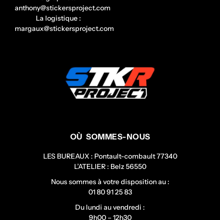
anthony@stickersproject.com
La logistique :
margaux@stickersproject.com
OÙ SOMMES-NOUS
LES BUREAUX : Pontault-combault 77340
L’ATELIER : Belz 56550
Nous sommes à votre disposition au :
01 80 91 25 83
Du lundi au vendredi :
9h00 – 12h30