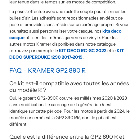
leur tenue dans le temps sur les motos de compétition.
La pose s’effectue avec une raclette souple pour éliminer les
bulles d’air. Les adhésifs sont repositionnables en début de
pose et amovibles sans résidu sur un carénage propre. Si vous
souhaitez aussi personnaliser votre casque, nos
kits deco
casque
utilisent les mêmes gammes de vinyle. Pour les
autres motos Kramer disponibles dans notre catalogue,
retrouvez par exemple le
KIT DECO RC-8C 2022
et le
KIT
DECO SUPERDUKE 1290 2017-2019
.
FAQ – KRAMER GP2 890 R
Ce kit est-il compatible avec toutes les années
du modèle R ?
Oui, le gabarit GP2-890R couvre les millésimes 2020 à 2023
sans modification. Le carénage de la génération R est
identique sur cette période. Pour les motos à partir de 2024, le
modèle concerné est la GP2 890 RR, dont le gabarit est
différent.
Quelle est la différence entre la GP2 890 R et