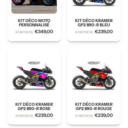
KIT DÉCO MOTO
KIT DÉCO KRAMER
PERSONNALISÉ
GP2 890-R BLEU
€
349,00
€
239,00
À PARTIR DE :
À PARTIR DE :
KIT DÉCO KRAMER
KIT DÉCO KRAMER
GP2 890-R ROSE
GP2 890-R ROUGE
€
239,00
€
239,00
À PARTIR DE :
À PARTIR DE :