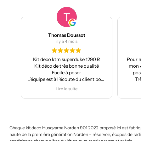
Thomas Doussot
il y a 4 mois
Kit deco ktm superduke 1290 R
Pour m
Kit déco de très bonne qualité
mon A
Facile à poser
pose
L’équipe est à l’écoute du client pour
Tr
effectuer des modifications
Lire la suite
Chaque kit deco Husqvarna Norden 901 2022 proposé ici est fabriqu
haute de la première génération Norden – réservoir, écopes de radia