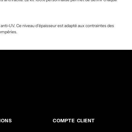
 anti-UV. Ce niveau d’épaisseur est adapté aux contraintes des
tempéries.
IONS
COMPTE CLIENT