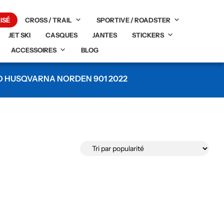
ISÉ
CROSS / TRAIL
SPORTIVE / ROADSTER
JET SKI
CASQUES
JANTES
STICKERS
ACCESSOIRES
BLOG
CO HUSQVARNA NORDEN 901 2022