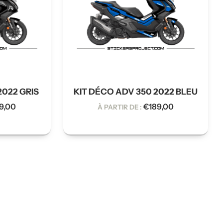
2022 GRIS
KIT DÉCO ADV 350 2022 BLEU
9,00
€
189,00
À PARTIR DE :