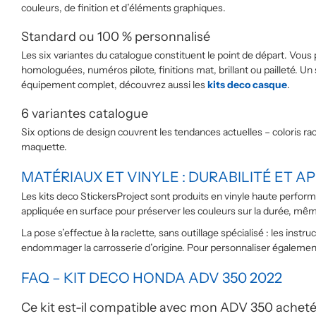
couleurs, de finition et d’éléments graphiques.
Standard ou 100 % personnalisé
Les six variantes du catalogue constituent le point de départ. Vous
homologuées, numéros pilote, finitions mat, brillant ou pailleté. Un
équipement complet, découvrez aussi les
kits deco casque
.
6 variantes catalogue
Six options de design couvrent les tendances actuelles – coloris 
maquette.
MATÉRIAUX ET VINYLE : DURABILITÉ ET A
Les kits deco StickersProject sont produits en vinyle haute perf
appliquée en surface pour préserver les couleurs sur la durée, même
La pose s’effectue à la raclette, sans outillage spécialisé : les 
endommager la carrosserie d’origine. Pour personnaliser égaleme
FAQ – KIT DECO HONDA ADV 350 2022
Ce kit est-il compatible avec mon ADV 350 achet