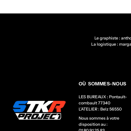
Le graphiste : ant
La logistique : mar
OÙ SOMMES-NOUS
LES BUREAUX : Pontault-
combault 77340
L’ATELIER : Belz 56550
Nous sommes à votre
disposition au :
01 80 91 25 83