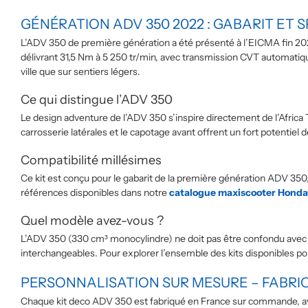
GÉNÉRATION ADV 350 2022 : GABARIT ET S
L’ADV 350 de première génération a été présenté à l’EICMA fin 202
délivrant 31,5 Nm à 5 250 tr/min, avec transmission CVT automatique
ville que sur sentiers légers.
Ce qui distingue l’ADV 350
Le design adventure de l’ADV 350 s’inspire directement de l’Africa
carrosserie latérales et le capotage avant offrent un fort potentiel d
Compatibilité millésimes
Ce kit est conçu pour le gabarit de la première génération ADV 350
références disponibles dans notre
catalogue maxiscooter Honda
Quel modèle avez-vous ?
L’ADV 350 (330 cm³ monocylindre) ne doit pas être confondu avec
interchangeables. Pour explorer l’ensemble des kits disponibles p
PERSONNALISATION SUR MESURE – FABRI
Chaque kit deco ADV 350 est fabriqué en France sur commande, av