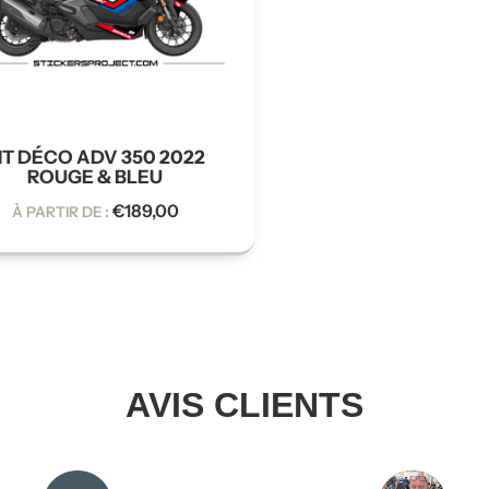
IT DÉCO ADV 350 2022
ROUGE & BLEU
€
189,00
À PARTIR DE :
AVIS CLIENTS