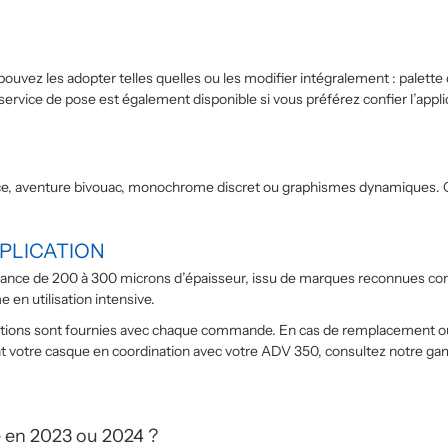
 pouvez les adopter telles quelles ou les modifier intégralement : palett
 service de pose est également disponible si vous préférez confier l’appl
race, aventure bivouac, monochrome discret ou graphismes dynamiques. C
PPLICATION
ormance de 200 à 300 microns d’épaisseur, issu de marques reconnues c
 en utilisation intensive.
instructions sont fournies avec chaque commande. En cas de remplacement 
nt votre casque en coordination avec votre ADV 350, consultez notre 
é en 2023 ou 2024 ?