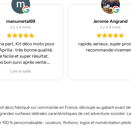
numetal69
Jerome Angrand
il y a 4 mois
il y a 4 mois
t, Kit déco moto pour
rapide, serieux, super produit, je
 : très bonne qualité,
recommande vivement !
e et super résultat.
 suivi après vente.
 recommande
Lire la suite
 kit deco fabriqué sur commande en France, découpé au gabarit exact 
x grandes surfaces latérales caractéristiques de cet adventure-scooter. 
 100 % personnalisable : couleurs, finitions, logos et numérotation pilot