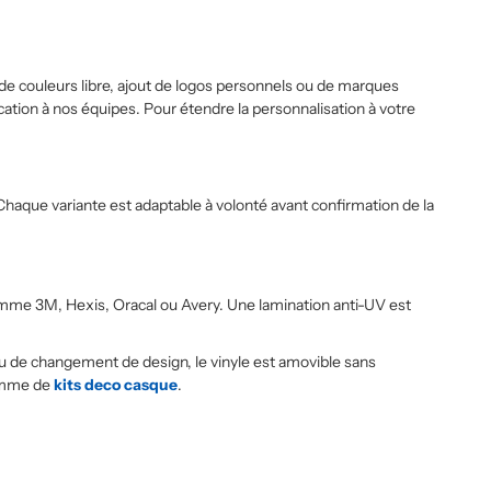
e de couleurs libre, ajout de logos personnels ou de marques
ication à nos équipes. Pour étendre la personnalisation à votre
haque variante est adaptable à volonté avant confirmation de la
omme 3M, Hexis, Oracal ou Avery. Une lamination anti-UV est
ou de changement de design, le vinyle est amovible sans
gamme de
kits deco casque
.