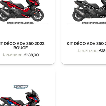
IT DÉCO ADV 350 2022
KIT DÉCO ADV 350 
ROUGE
€
18
À PARTIR DE :
€
189,00
À PARTIR DE :