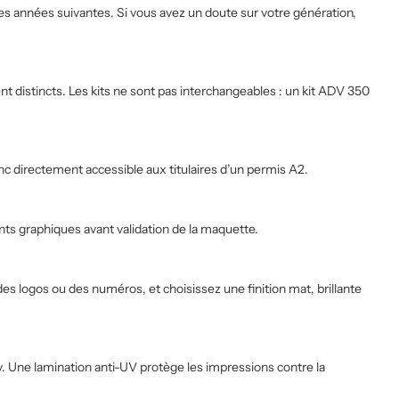
es années suivantes. Si vous avez un doute sur votre génération,
 distincts. Les kits ne sont pas interchangeables : un kit ADV 350
c directement accessible aux titulaires d’un permis A2.
ts graphiques avant validation de la maquette.
es logos ou des numéros, et choisissez une finition mat, brillante
. Une lamination anti-UV protège les impressions contre la