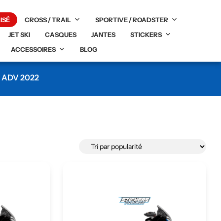
ISÉ
CROSS / TRAIL
SPORTIVE / ROADSTER
JET SKI
CASQUES
JANTES
STICKERS
ACCESSOIRES
BLOG
 ADV 2022