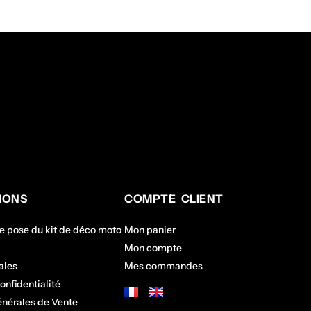
IONS
COMPTE CLIENT
de pose du kit de déco moto
Mon panier
Mon compte
ales
Mes commandes
onfidentialité
énérales de Vente