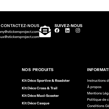
CONTACTEZ-NOUS
SUIVEZ-NOUS
hony@stickersproject.com
gaux@stickersproject.com
NOS PRODUITS
INFORMAT
Kit Déco Sportive & Roadster
Instructions 
À propos
Kit Déco Cross & Trail
Mentions Lég
Kit Déco Maxi-Scooter
Politique de c
Kit Déco Casque
Conditions G