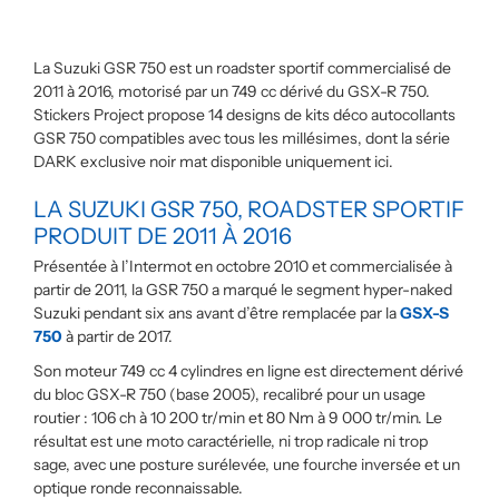
La Suzuki GSR 750 est un roadster sportif commercialisé de
2011 à 2016, motorisé par un 749 cc dérivé du GSX-R 750.
Stickers Project propose 14 designs de kits déco autocollants
GSR 750 compatibles avec tous les millésimes, dont la série
DARK exclusive noir mat disponible uniquement ici.
LA SUZUKI GSR 750, ROADSTER SPORTIF
PRODUIT DE 2011 À 2016
Présentée à l’Intermot en octobre 2010 et commercialisée à
partir de 2011, la GSR 750 a marqué le segment hyper-naked
Suzuki pendant six ans avant d’être remplacée par la
GSX-S
750
à partir de 2017.
Son moteur 749 cc 4 cylindres en ligne est directement dérivé
du bloc GSX-R 750 (base 2005), recalibré pour un usage
routier : 106 ch à 10 200 tr/min et 80 Nm à 9 000 tr/min. Le
résultat est une moto caractérielle, ni trop radicale ni trop
sage, avec une posture surélevée, une fourche inversée et un
optique ronde reconnaissable.