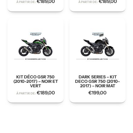
€
189,00
€
189,00
À PARTIR DE :
À PARTIR DE :
KIT DÉCO GSR 750
DARK SERIES – KIT
(2010-2017) – NOIR ET
DECO GSR 750 (2010-
VERT
2017) – NOIR MAT
€
189,00
€
199,00
À PARTIR DE :