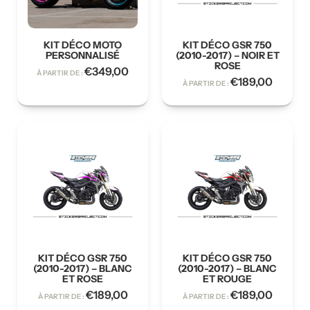
KIT DÉCO MOTO
KIT DÉCO GSR 750
PERSONNALISÉ
(2010-2017) – NOIR ET
ROSE
€
349,00
À PARTIR DE :
€
189,00
À PARTIR DE :
KIT DÉCO GSR 750
KIT DÉCO GSR 750
(2010-2017) – BLANC
(2010-2017) – BLANC
ET ROSE
ET ROUGE
€
189,00
€
189,00
À PARTIR DE :
À PARTIR DE :