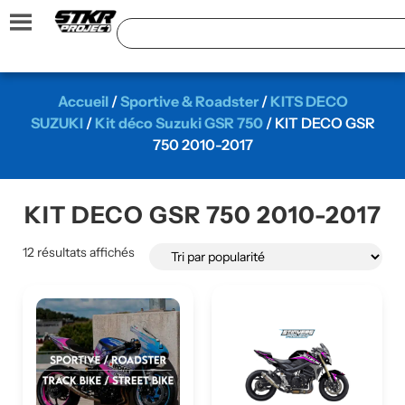
Accueil
/
Sportive & Roadster
/
KITS DECO
SUZUKI
/
Kit déco Suzuki GSR 750
/ KIT DECO GSR
750 2010-2017
KIT DECO GSR 750 2010-2017
12 résultats affichés