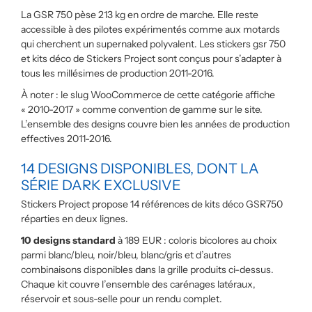
La GSR 750 pèse 213 kg en ordre de marche. Elle reste
accessible à des pilotes expérimentés comme aux motards
qui cherchent un supernaked polyvalent. Les stickers gsr 750
et kits déco de Stickers Project sont conçus pour s’adapter à
tous les millésimes de production 2011-2016.
À noter : le slug WooCommerce de cette catégorie affiche
« 2010-2017 » comme convention de gamme sur le site.
L’ensemble des designs couvre bien les années de production
effectives 2011-2016.
14 DESIGNS DISPONIBLES, DONT LA
SÉRIE DARK EXCLUSIVE
Stickers Project propose 14 références de kits déco GSR750
réparties en deux lignes.
10 designs standard
à 189 EUR : coloris bicolores au choix
parmi blanc/bleu, noir/bleu, blanc/gris et d’autres
combinaisons disponibles dans la grille produits ci-dessus.
Chaque kit couvre l’ensemble des carénages latéraux,
réservoir et sous-selle pour un rendu complet.