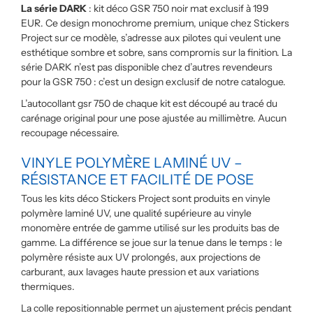
La série DARK
: kit déco GSR 750 noir mat exclusif à 199
EUR. Ce design monochrome premium, unique chez Stickers
Project sur ce modèle, s’adresse aux pilotes qui veulent une
esthétique sombre et sobre, sans compromis sur la finition. La
série DARK n’est pas disponible chez d’autres revendeurs
pour la GSR 750 : c’est un design exclusif de notre catalogue.
L’autocollant gsr 750 de chaque kit est découpé au tracé du
carénage original pour une pose ajustée au millimètre. Aucun
recoupage nécessaire.
VINYLE POLYMÈRE LAMINÉ UV –
RÉSISTANCE ET FACILITÉ DE POSE
Tous les kits déco Stickers Project sont produits en vinyle
polymère laminé UV, une qualité supérieure au vinyle
monomère entrée de gamme utilisé sur les produits bas de
gamme. La différence se joue sur la tenue dans le temps : le
polymère résiste aux UV prolongés, aux projections de
carburant, aux lavages haute pression et aux variations
thermiques.
La colle repositionnable permet un ajustement précis pendant