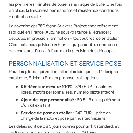
les premières minutes de pose, sans risque de bulle. Une fois
en place, la liaison est permanente et résiste aux conditions
d’utilisation route.
Le covering gsr 750 façon Stickers Project est entièrement
fabriqué en France. Aucune sous-traitance à l’étranger :
découpe, impression, lamination – tout est réalisé en atelier.
C’est cet ancrage Made in France qui garantit la cohérence
des couleurs d’un kit à l’autre et la précision des découpes.
PERSONNALISATION ET SERVICE POSE
Pour les pilotes qui veulent aller plus loin que les 14 designs
catalogue, Stickers Project propose trois options :
Kit déco sur mesure 100%
: 339 EUR – couleurs
libres, motifs personnalisés, numéro pilote intégré
Ajout de logo personnalisé
: 60 EUR en supplément
d’un kit existant
Service de pose en atelier
: 249 EUR – prise en
charge de la moto et pose par nos techniciens
Les délais sont de 3 à 5 jours ouvrés pour un kit standard, et
de 10 jours ouvrés pour un kit déco gsr 750 avec