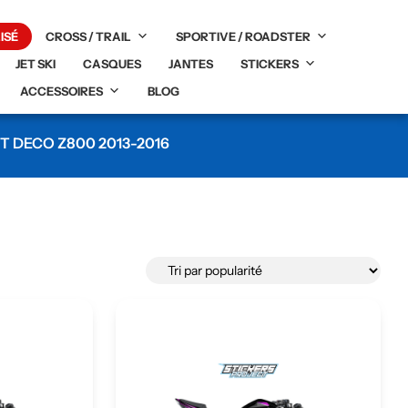
ISÉ
CROSS / TRAIL
SPORTIVE / ROADSTER
JET SKI
CASQUES
JANTES
STICKERS
ACCESSOIRES
BLOG
IT DECO Z800 2013-2016