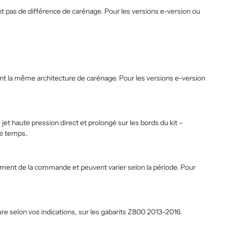
t pas de différence de carénage. Pour les versions e-version ou
ent la même architecture de carénage. Pour les versions e-version
jet haute pression direct et prolongé sur les bords du kit –
le temps.
 moment de la commande et peuvent varier selon la période. Pour
re selon vos indications, sur les gabarits Z800 2013-2016.