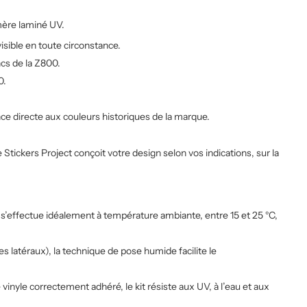
mère laminé UV.
isible en toute circonstance.
ncs de la Z800.
0.
nce directe aux couleurs historiques de la marque.
Stickers Project conçoit votre design selon vos indications, sur la
e s’effectue idéalement à température ambiante, entre 15 et 25 °C,
es latéraux), la technique de pose humide facilite le
 vinyle correctement adhéré, le kit résiste aux UV, à l’eau et aux