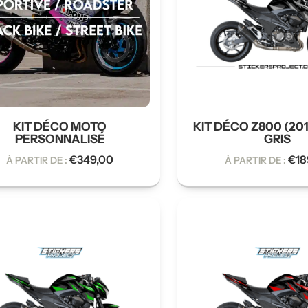
KIT DÉCO MOTO
KIT DÉCO Z800 (201
PERSONNALISÉ
GRIS
€
349,00
€
18
À PARTIR DE :
À PARTIR DE :