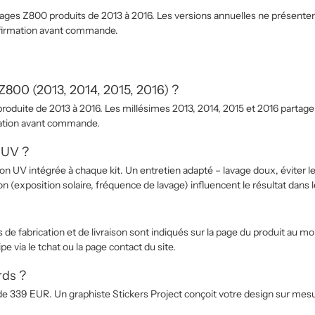
nages Z800 produits de 2013 à 2016. Les versions annuelles ne présenten
onfirmation avant commande.
Z800 (2013, 2014, 2015, 2016) ?
produite de 2013 à 2016. Les millésimes 2013, 2014, 2015 et 2016 partag
rmation avant commande.
 UV ?
n UV intégrée à chaque kit. Un entretien adapté – lavage doux, éviter le 
ion (exposition solaire, fréquence de lavage) influencent le résultat dans 
s de fabrication et de livraison sont indiqués sur la page du produit au
 via le tchat ou la page contact du site.
rds ?
 de 339 EUR. Un graphiste Stickers Project conçoit votre design sur mesu