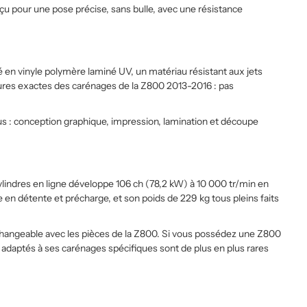
u pour une pose précise, sans bulle, avec une résistance
é en vinyle polymère laminé UV, un matériau résistant aux jets
esures exactes des carénages de la Z800 2013-2016 : pas
sus : conception graphique, impression, lamination et découpe
indres en ligne développe 106 ch (78,2 kW) à 10 000 tr/min en
 en détente et précharge, et son poids de 229 kg tous pleins faits
changeable avec les pièces de la Z800. Si vous possédez une Z800
 adaptés à ses carénages spécifiques sont de plus en plus rares