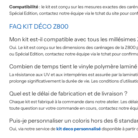
Compatibilité
: le kit est conçu sur les mesures exactes des caré
Spécial Edition, contactez notre équipe via le tchat du site pour c
FAQ KIT DÉCO Z800
Mon kit est-il compatible avec tous les millésimes 
Oui. Le kit est conçu sur les dimensions des carénages de la Z800 
ou Spécial Edition, contactez notre équipe via le tchat pour confi
Combien de temps tient le vinyle polymère laminé
La résistance aux UV et aux intempéries est assurée par la laminatio
prolonge significativement la durée de vie. Les conditions d’utilisat
Quel est le délai de fabrication et de livraison ?
Chaque kit est fabriqué à la commande dans notre atelier. Les délai
toute question sur votre commande en cours, contactez notre équipe
Puis-je personnaliser un coloris hors des 6 standa
Oui, via notre service de
kit deco personnalisé
disponible à partir