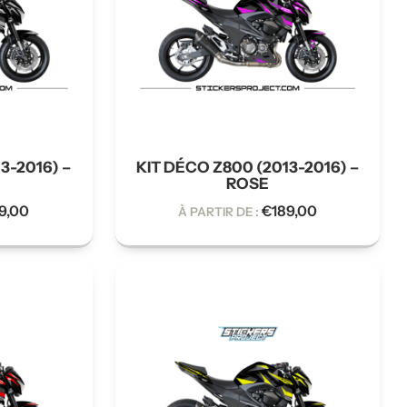
3-2016) –
KIT DÉCO Z800 (2013-2016) –
ROSE
9,00
€
189,00
À PARTIR DE :