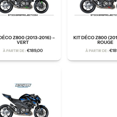
 DÉCO Z800 (2013-2016) –
KIT DÉCO Z800 (201
VERT
ROUGE
€
189,00
€
18
À PARTIR DE :
À PARTIR DE :