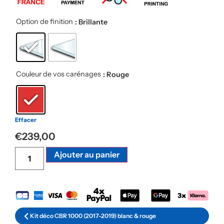
Option de finition
: Brillante
Couleur de vos carénages
: Rouge
Effacer
€
239,00
Alternative:
Ajouter au panier
Kit déco CBR 1000 (2017-2019) blanc & rouge