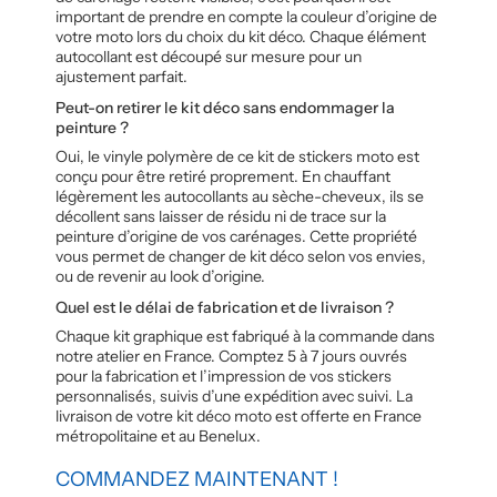
important de prendre en compte la couleur d’origine de
votre moto lors du choix du kit déco. Chaque élément
autocollant est découpé sur mesure pour un
ajustement parfait.
Peut-on retirer le kit déco sans endommager la
peinture ?
Oui, le vinyle polymère de ce kit de stickers moto est
conçu pour être retiré proprement. En chauffant
légèrement les autocollants au sèche-cheveux, ils se
décollent sans laisser de résidu ni de trace sur la
peinture d’origine de vos carénages. Cette propriété
vous permet de changer de kit déco selon vos envies,
ou de revenir au look d’origine.
Quel est le délai de fabrication et de livraison ?
Chaque kit graphique est fabriqué à la commande dans
notre atelier en France. Comptez 5 à 7 jours ouvrés
pour la fabrication et l’impression de vos stickers
personnalisés, suivis d’une expédition avec suivi. La
livraison de votre kit déco moto est offerte en France
métropolitaine et au Benelux.
COMMANDEZ MAINTENANT !