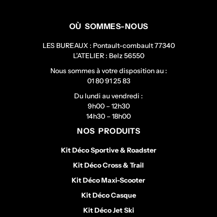
OÙ SOMMES-NOUS
LES BUREAUX : Pontault-combault 77340
L’ATELIER : Belz 56550
Nous sommes à votre disposition au :
01 80 91 25 83
Du lundi au vendredi :
9h00 – 12h30
14h30 – 18h00
NOS PRODUITS
Kit Déco Sportive & Roadster
Kit Déco Cross & Trail
Kit Déco Maxi-Scooter
Kit Déco Casque
Kit Déco Jet Ski