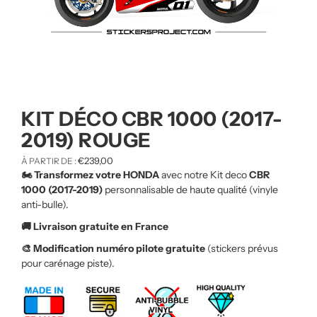
KIT DÉCO CBR 1000 (2017-
2019) ROUGE
€
239,00
À PARTIR DE :
🏍️ Transformez votre HONDA
avec notre Kit deco
CBR
1000 (2017-2019)
personnalisable de haute qualité (vinyle
anti-bulle).
🚚 Livraison gratuite en France
🎨 Modification numéro pilote gratuite
(stickers prévus
pour carénage piste).