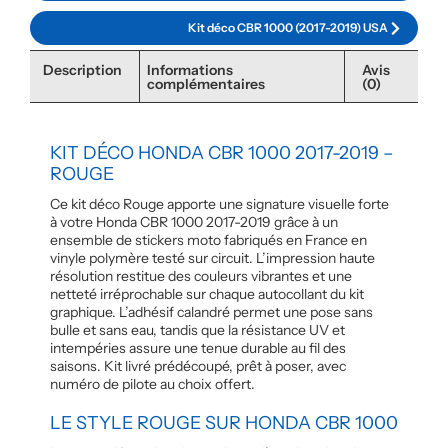
Kit déco CBR 1000 (2017-2019) USA
Description
Informations
Avis
complémentaires
(0)
KIT DÉCO HONDA CBR 1000 2017-2019 –
ROUGE
Ce kit déco Rouge apporte une signature visuelle forte
à votre Honda CBR 1000 2017-2019 grâce à un
ensemble de stickers moto fabriqués en France en
vinyle polymère testé sur circuit. L’impression haute
résolution restitue des couleurs vibrantes et une
netteté irréprochable sur chaque autocollant du kit
graphique. L’adhésif calandré permet une pose sans
bulle et sans eau, tandis que la résistance UV et
intempéries assure une tenue durable au fil des
saisons. Kit livré prédécoupé, prêt à poser, avec
numéro de pilote au choix offert.
LE STYLE ROUGE SUR HONDA CBR 1000