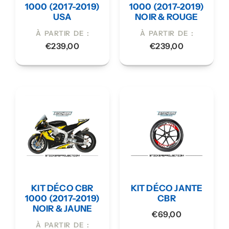
1000 (2017-2019)
1000 (2017-2019)
USA
NOIR & ROUGE
À PARTIR DE :
À PARTIR DE :
€
239,00
€
239,00
KIT DÉCO CBR
KIT DÉCO JANTE
1000 (2017-2019)
CBR
NOIR & JAUNE
€
69,00
À PARTIR DE :