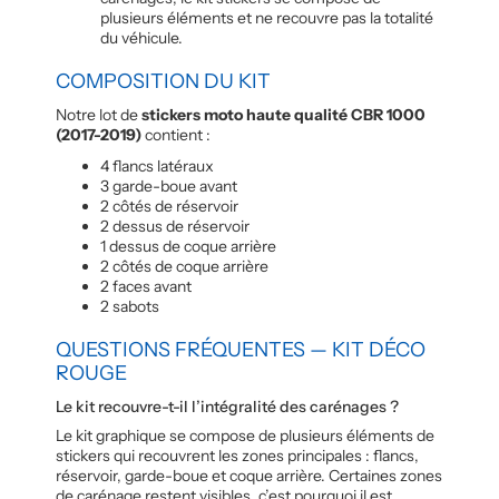
plusieurs éléments et ne recouvre pas la totalité
du véhicule.
COMPOSITION DU KIT
Notre lot de
stickers moto haute qualité CBR 1000
(2017-2019)
contient :
4 flancs latéraux
3 garde-boue avant
2 côtés de réservoir
2 dessus de réservoir
1 dessus de coque arrière
2 côtés de coque arrière
2 faces avant
2 sabots
QUESTIONS FRÉQUENTES — KIT DÉCO
ROUGE
Le kit recouvre-t-il l’intégralité des carénages ?
Le kit graphique se compose de plusieurs éléments de
stickers qui recouvrent les zones principales : flancs,
réservoir, garde-boue et coque arrière. Certaines zones
de carénage restent visibles, c’est pourquoi il est