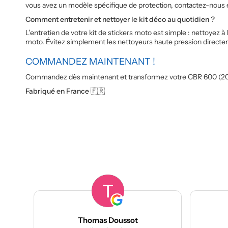
vous avez un modèle spécifique de protection, contactez-nous e
Comment entretenir et nettoyer le kit déco au quotidien ?
L’entretien de votre kit de stickers moto est simple : nettoyez
moto. Évitez simplement les nettoyeurs haute pression directem
COMMANDEZ MAINTENANT !
Commandez dès maintenant et transformez votre CBR 600 (2013-20
Fabriqué en France 🇫🇷
Thomas Doussot
manumetal