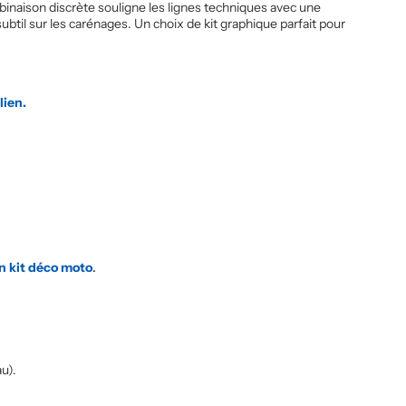
mbinaison discrète souligne les lignes techniques avec une
btil sur les carénages. Un choix de kit graphique parfait pour
lien.
n kit déco moto
.
u).