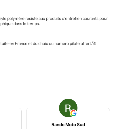
inyle polymère résiste aux produits d’entretien courants pour
aphique dans le temps.
uite en France et du choix du numéro pilote offert.🚀
Rando Moto Sud
ACP gr