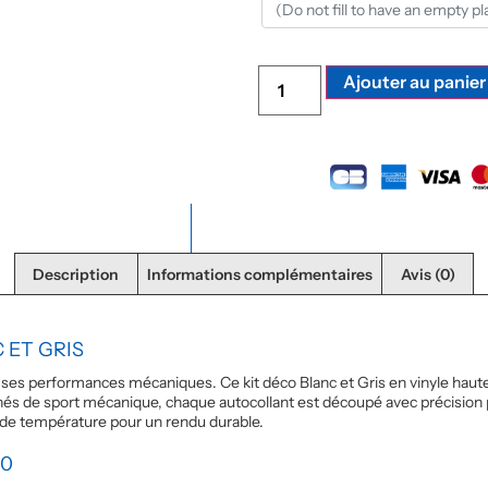
Ajouter au panier
Description
Informations complémentaires
Avis (0)
 ET GRIS
es performances mécaniques. Ce kit déco Blanc et Gris en vinyle haute q
nés de sport mécanique, chaque autocollant est découpé avec précision 
ns de température pour un rendu durable.
00