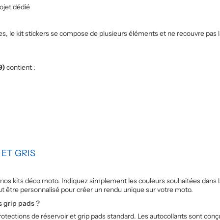
ojet dédié
 le kit stickers se compose de plusieurs éléments et ne recouvre pas la 
9)
contient :
ET GRIS
 nos kits déco moto. Indiquez simplement les couleurs souhaitées dans 
ut être personnalisé pour créer un rendu unique sur votre moto.
es grip pads ?
rotections de réservoir et grip pads standard. Les autocollants sont con