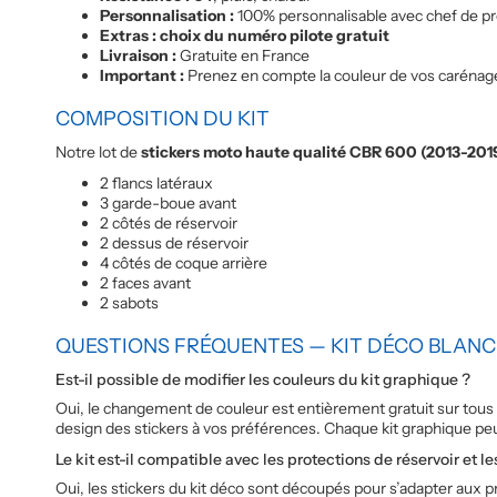
Personnalisation :
100% personnalisable avec chef de pr
Extras : choix du numéro pilote gratuit
Livraison :
Gratuite en France
Important :
Prenez en compte la couleur de vos carénages,
COMPOSITION DU KIT
Notre lot de
stickers moto haute qualité CBR 600 (2013-201
2 flancs latéraux
3 garde-boue avant
2 côtés de réservoir
2 dessus de réservoir
4 côtés de coque arrière
2 faces avant
2 sabots
QUESTIONS FRÉQUENTES — KIT DÉCO BLANC 
Est-il possible de modifier les couleurs du kit graphique ?
Oui, le changement de couleur est entièrement gratuit sur tous
design des stickers à vos préférences. Chaque kit graphique pe
Le kit est-il compatible avec les protections de réservoir et l
Oui, les stickers du kit déco sont découpés pour s’adapter aux p