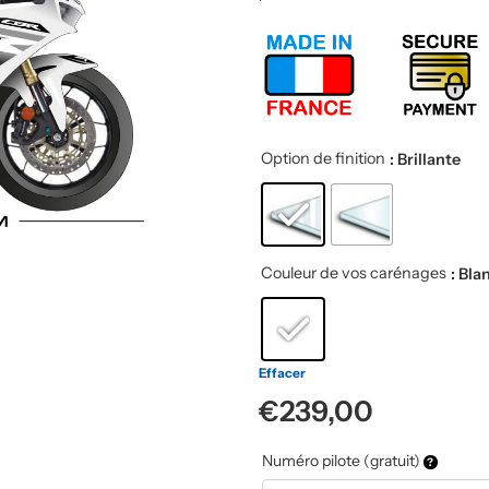
Option de finition
: Brillante
Couleur de vos carénages
: Bla
Effacer
€
239,00
Numéro pilote (gratuit)