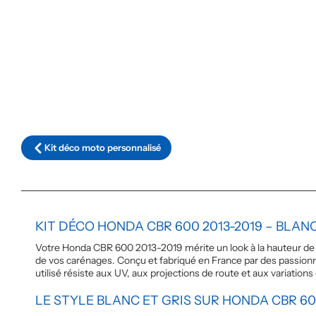
Kit déco moto personnalisé
KIT DÉCO HONDA CBR 600 2013-2019 – BLANC
Votre Honda CBR 600 2013-2019 mérite un look à la hauteur de s
de vos carénages. Conçu et fabriqué en France par des passion
utilisé résiste aux UV, aux projections de route et aux variatio
LE STYLE BLANC ET GRIS SUR HONDA CBR 6