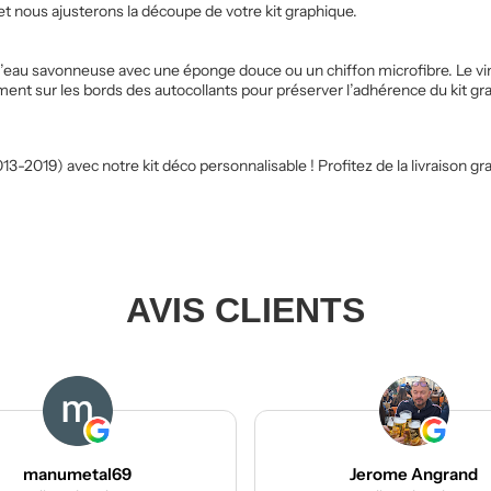
t nous ajusterons la découpe de votre kit graphique.
 à l’eau savonneuse avec une éponge douce ou un chiffon microfibre. Le v
ent sur les bords des autocollants pour préserver l’adhérence du kit gr
19) avec notre kit déco personnalisable ! Profitez de la livraison grat
AVIS CLIENTS
69
Jerome Angrand