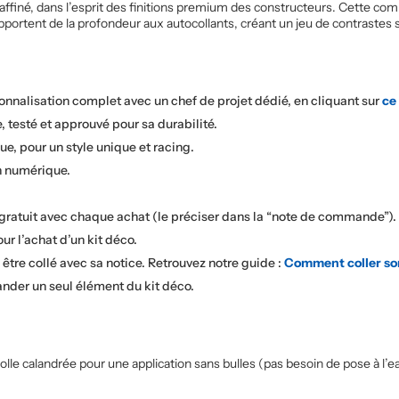
raffiné, dans l’esprit des finitions premium des constructeurs. Cette co
ortent de la profondeur aux autocollants, créant un jeu de contrastes su
sonnalisation complet avec un chef de projet dédié, en cliquant sur
ce 
, testé et approuvé pour sa durabilité.
e, pour un style unique et racing.
on numérique.
 gratuit avec chaque achat (le préciser dans la “note de commande”).
our l’achat d’un kit déco.
à être collé avec sa notice. Retrouvez notre guide :
Comment coller so
nder un seul élément du kit déco.
le calandrée pour une application sans bulles (pas besoin de pose à l’ea