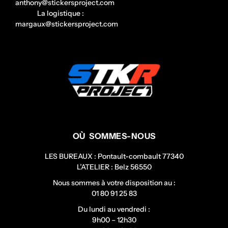
anthony@stickersproject.com
La logistique :
margaux@stickersproject.com
OÙ SOMMES-NOUS
LES BUREAUX : Pontault-combault 77340
L’ATELIER : Belz 56550
Nous sommes à votre disposition au :
01 80 91 25 83
Du lundi au vendredi :
9h00 – 12h30