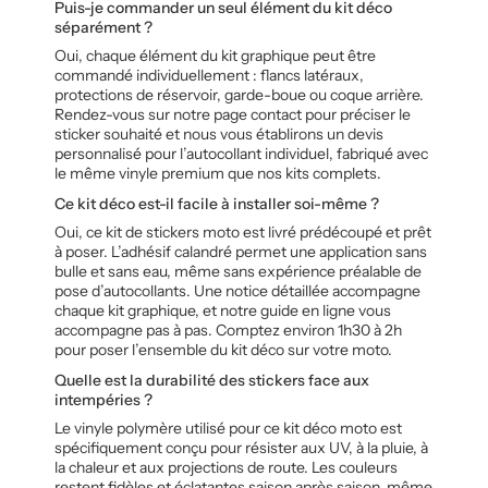
Puis-je commander un seul élément du kit déco
séparément ?
Oui, chaque élément du kit graphique peut être
commandé individuellement : flancs latéraux,
protections de réservoir, garde-boue ou coque arrière.
Rendez-vous sur notre page contact pour préciser le
sticker souhaité et nous vous établirons un devis
personnalisé pour l’autocollant individuel, fabriqué avec
le même vinyle premium que nos kits complets.
Ce kit déco est-il facile à installer soi-même ?
Oui, ce kit de stickers moto est livré prédécoupé et prêt
à poser. L’adhésif calandré permet une application sans
bulle et sans eau, même sans expérience préalable de
pose d’autocollants. Une notice détaillée accompagne
chaque kit graphique, et notre guide en ligne vous
accompagne pas à pas. Comptez environ 1h30 à 2h
pour poser l’ensemble du kit déco sur votre moto.
Quelle est la durabilité des stickers face aux
intempéries ?
Le vinyle polymère utilisé pour ce kit déco moto est
spécifiquement conçu pour résister aux UV, à la pluie, à
la chaleur et aux projections de route. Les couleurs
restent fidèles et éclatantes saison après saison, même