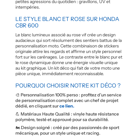
petites agressions du quotidien : gravillons, UV et
intempéries.
LE STYLE BLANC ET ROSE SUR HONDA
CBR 600
Le blanc lumineux associé au rose vif crée un design
audacieux qui sort résolument des sentiers battus de la
personnalisation moto. Cette combinaison de stickers
originale attire les regards et affirme un style personnel
fort sur les carénages. Le contraste entre le blanc pur et
le rose dynamique donne une énergie visuelle unique
au kit graphique. Un kit déco qui fait de votre moto une
pièce unique, immédiatement reconnaissable.
POURQUOI CHOISIR NOTRE KIT DÉCO ?
🎨 Personnalisation 100% perso : profitez d’un service
de personnalisation complet avec un chef de projet
dédié, en cliquant sur
ce lien.
💪 Matériaux Haute Qualité : vinyle haute résistance
polymère, testé et approuvé pour sa durabilité.
🏍️ Design soigné : créé par des passionnés de sport
mécanique, pour un style unique et racing.