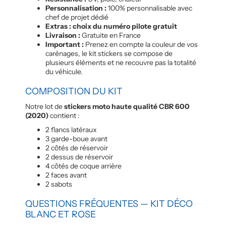
Personnalisation :
100% personnalisable avec
chef de projet dédié
Extras : choix du numéro pilote gratuit
Livraison :
Gratuite en France
Important :
Prenez en compte la couleur de vos
carénages, le kit stickers se compose de
plusieurs éléments et ne recouvre pas la totalité
du véhicule.
COMPOSITION DU KIT
Notre lot de
stickers moto haute qualité CBR 600
(2020)
contient :
2 flancs latéraux
3 garde-boue avant
2 côtés de réservoir
2 dessus de réservoir
4 côtés de coque arrière
2 faces avant
2 sabots
QUESTIONS FRÉQUENTES — KIT DÉCO
BLANC ET ROSE