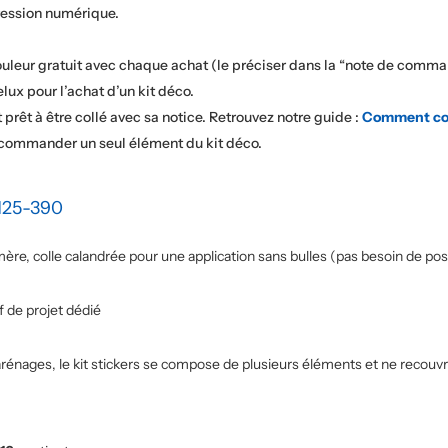
pression numérique.
ouleur gratuit avec chaque achat (le préciser dans la “note de comma
elux pour l’achat d’un kit déco.
t prêt à être collé avec sa notice. Retrouvez notre guide :
Comment col
 commander un seul élément du kit déco.
125-390
re, colle calandrée pour une application sans bulles (pas besoin de pose
 de projet dédié
énages, le kit stickers se compose de plusieurs éléments et ne recouvre 