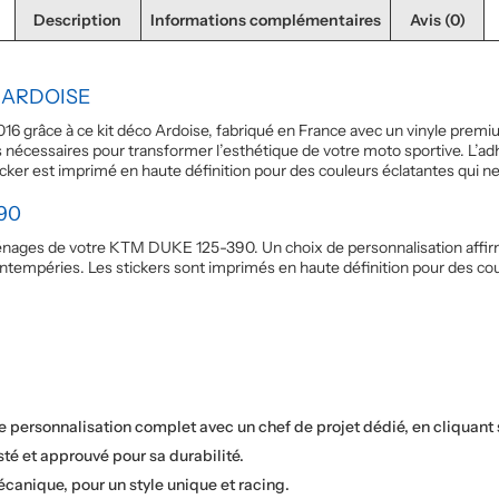
Description
Informations complémentaires
Avis (0)
– ARDOISE
grâce à ce kit déco Ardoise, fabriqué en France avec un vinyle premiu
cessaires pour transformer l’esthétique de votre moto sportive. L’adhé
er est imprimé en haute définition pour des couleurs éclatantes qui ne
90
arénages de votre KTM DUKE 125-390. Un choix de personnalisation affirm
intempéries. Les stickers sont imprimés en haute définition pour des cou
de personnalisation complet avec un chef de projet dédié, en cliquant
sté et approuvé pour sa durabilité.
canique, pour un style unique et racing.