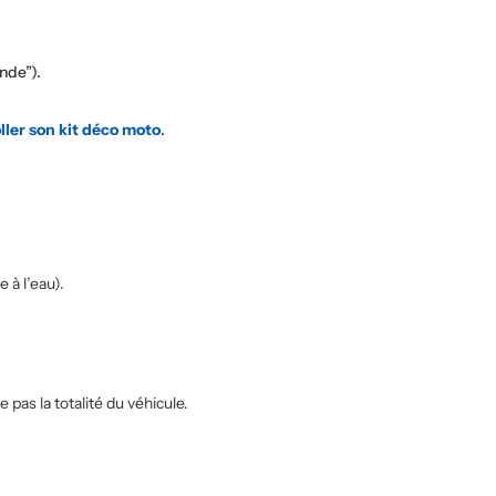
nde”).
ler son kit déco moto
.
 à l’eau).
pas la totalité du véhicule.