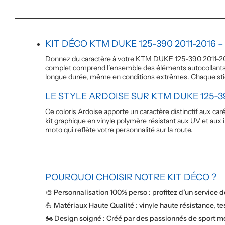
KIT DÉCO KTM DUKE 125-390 2011-2016 
Donnez du caractère à votre KTM DUKE 125-390 2011-2016 
complet comprend l’ensemble des éléments autocollants né
longue durée, même en conditions extrêmes. Chaque stick
LE STYLE ARDOISE SUR KTM DUKE 125-3
Ce coloris Ardoise apporte un caractère distinctif aux c
kit graphique en vinyle polymère résistant aux UV et aux 
moto qui reflète votre personnalité sur la route.
POURQUOI CHOISIR NOTRE KIT DÉCO ?
🎨 Personnalisation 100% perso : profitez d’un service 
💪 Matériaux Haute Qualité : vinyle haute résistance, te
🏍️ Design soigné : Créé par des passionnés de sport mé