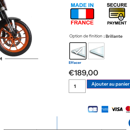
Option de finition
: Brillante
Effacer
€
189,00
Ajouter au panier