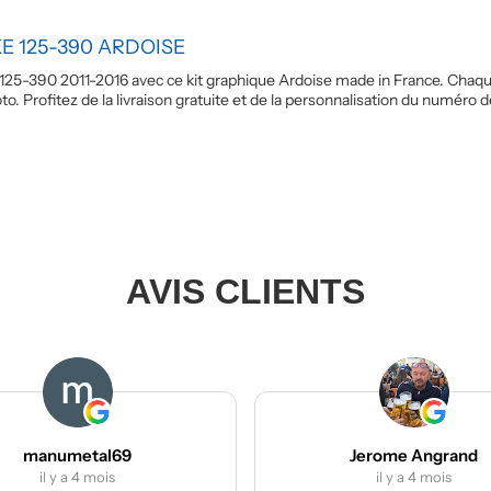
 125-390 ARDOISE
25-390 2011-2016 avec ce kit graphique Ardoise made in France. Chaque 
o. Profitez de la livraison gratuite et de la personnalisation du numéro de
AVIS CLIENTS
Jerome Angrand
il y a 4 mois