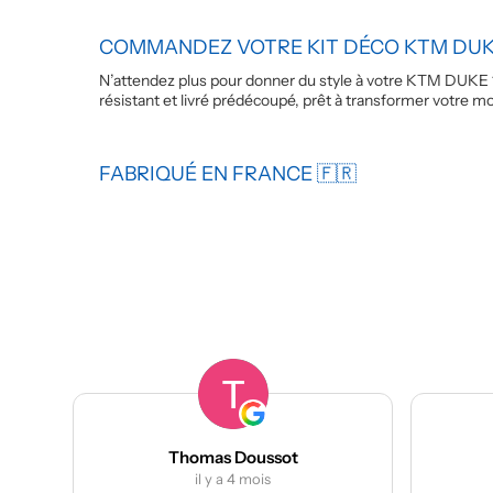
COMMANDEZ VOTRE KIT DÉCO KTM DUKE
N’attendez plus pour donner du style à votre KTM DUKE 1
résistant et livré prédécoupé, prêt à transformer votre mot
FABRIQUÉ EN FRANCE 🇫🇷
Thomas Doussot
manumetal69
il y a 4 mois
il y a 4 mois