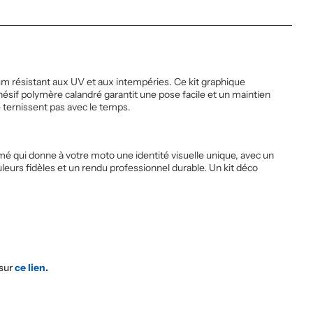
m résistant aux UV et aux intempéries. Ce kit graphique
sif polymère calandré garantit une pose facile et un maintien
 ternissent pas avec le temps.
é qui donne à votre moto une identité visuelle unique, avec un
leurs fidèles et un rendu professionnel durable. Un kit déco
 sur
ce lien.