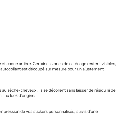
 et coque arrière. Certaines zones de carénage restent visibles,
nt autocollant est découpé sur mesure pour un ajustement
 au sèche-cheveux, ils se décollent sans laisser de résidu ni de
r au look d’origine.
impression de vos stickers personnalisés, suivis d’une