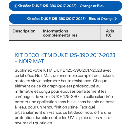
Kit déco DUKE 125-390 (2017-2023) – Orange et Bleu
Kit déco DUKE 125-390 (2017-2023) – Bleu et Orange
Description
Informations
Avis
complémentaires
(0)
KIT DÉCO KTM DUKE 125-390 2017-2023
– NOIR MAT
Sublimez votre KTM DUKE 125-390 2017-2023 avec
ce kit déco Noir Mat, un ensemble complet de stickers
moto en vinyle polymère haute résistance. Chaque
élément de ce kit graphique est prédécoupé au
millimètre et conçu pour épouser parfaitement les
carénages de votre DUKE 125-390. La colle calandrée
permet une application sans bulle, sans besoin de pose
à l’eau, pour un rendu finition usine. Fabriqué
artisanalement en France, ce kit déco moto offre une
protection durable contre les UV, la pluie et les micro-
rayures du quotidien.