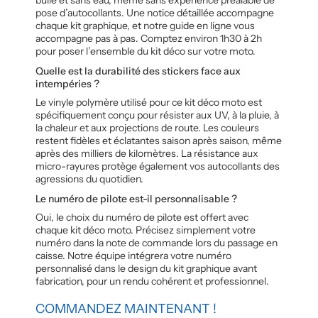
pose d’autocollants. Une notice détaillée accompagne
chaque kit graphique, et notre guide en ligne vous
accompagne pas à pas. Comptez environ 1h30 à 2h
pour poser l’ensemble du kit déco sur votre moto.
Quelle est la durabilité des stickers face aux
intempéries ?
Le vinyle polymère utilisé pour ce kit déco moto est
spécifiquement conçu pour résister aux UV, à la pluie, à
la chaleur et aux projections de route. Les couleurs
restent fidèles et éclatantes saison après saison, même
après des milliers de kilomètres. La résistance aux
micro-rayures protège également vos autocollants des
agressions du quotidien.
Le numéro de pilote est-il personnalisable ?
Oui, le choix du numéro de pilote est offert avec
chaque kit déco moto. Précisez simplement votre
numéro dans la note de commande lors du passage en
caisse. Notre équipe intégrera votre numéro
personnalisé dans le design du kit graphique avant
fabrication, pour un rendu cohérent et professionnel.
COMMANDEZ MAINTENANT !