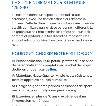
LE STYLE NOIR MAT SUR KTM DUKE
125-390
Le noir mat donne un aspect brut et radical aux
carénages, avec une finition satinée qui absorbe la
lumière. Cette texture unique de stickers crée un rendu
stealth et militaire qui ne laisse personne indifférent. Le
kit graphique noir mat élimine les reflets pour un look
sombre et profond, à la fois discret et imposant. Des
autocollants qui confèrent un caractère de machine de
nuit.
POURQUOI CHOISIR NOTRE KIT DÉCO ?
🎨 Personnalisation 100% perso : profitez d’un service
de personnalisation complet avec un chef de projet
dédié, en cliquant sur
ce lien.
💪 Matériaux Haute Qualité : vinyle haute résistance,
testé et approuvé pour sa durabilité.
🏍️ Design soigné : créé par des passionnés de sport
mécanique, pour un style unique et racing.
🖨️ Expérience : plus de 10 ans d’expérience dans
l’impression numérique.