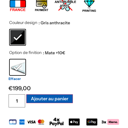
Couleur design
: Gris anthracite
Option de finition
: Mate +10€
Effacer
€
199,00
Alternative:
Ajouter au panier