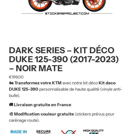
DARK SERIES – KIT DÉCO
DUKE 125-390 (2017-2023)
– NOIR MATE
€
199,00
🏍️ Transformez votre KTM
avec notre kit déco
Kit deco
DUKE 125-390
personnalisable de haute qualité (vinyle anti-
bulle).
🚚 Livraison gratuite en France
🎨 Modification couleur gratuite
(stickers prévus pour
carénage route).