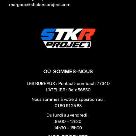
margaux@stickersproject.com
OÙ SOMMES-NOUS
LES BUREAUX : Pontault-combault 77340
L’ATELIER : Belz 56550
Nous sommes à votre disposition au :
01 80 91 25 83
Du lundi au vendredi :
9h00 – 12h30
14h30 – 18h00