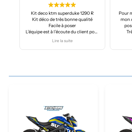
Kit deco ktm superduke 1290 R
Pour m
Kit déco de très bonne qualité
mon A
Facile à poser
pose
L’équipe est à l’écoute du client pour
Tr
effectuer des modifications
Lire la suite