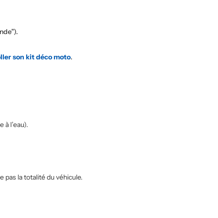
nde”).
ler son kit déco moto
.
 à l’eau).
pas la totalité du véhicule.