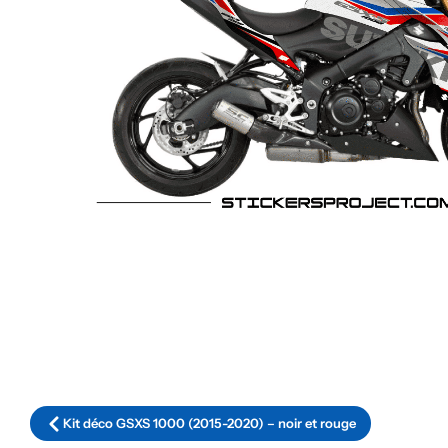
Kit déco GSXS 1000 (2015-2020) – noir et rouge