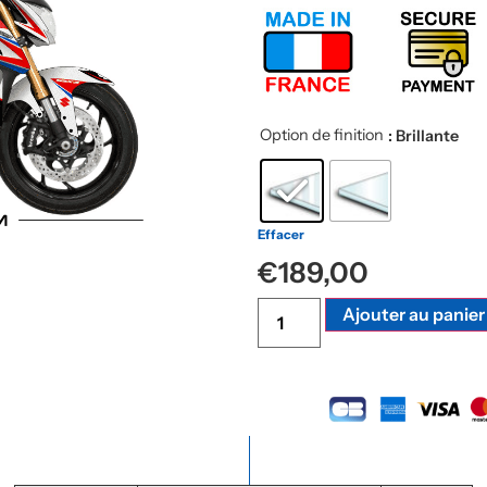
Option de finition
: Brillante
Effacer
€
189,00
Ajouter au panier