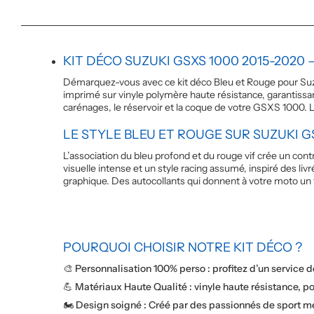
KIT DÉCO SUZUKI GSXS 1000 2015-2020 
Démarquez-vous avec ce kit déco Bleu et Rouge pour Suz
imprimé sur vinyle polymère haute résistance, garantissa
carénages, le réservoir et la coque de votre GSXS 1000. L
LE STYLE BLEU ET ROUGE SUR SUZUKI G
L’association du bleu profond et du rouge vif crée un co
visuelle intense et un style racing assumé, inspiré des livr
graphique. Des autocollants qui donnent à votre moto u
POURQUOI CHOISIR NOTRE KIT DÉCO ?
🎨 Personnalisation 100% perso : profitez d’un service 
💪 Matériaux Haute Qualité : vinyle haute résistance, po
🏍️ Design soigné : Créé par des passionnés de sport mé