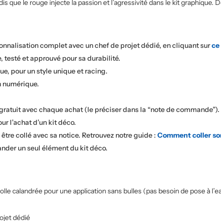
dis que le rouge injecte la passion et l’agressivité dans le kit graphiq
sonnalisation complet avec un chef de projet dédié, en cliquant sur
ce 
, testé et approuvé pour sa durabilité.
e, pour un style unique et racing.
on numérique.
 gratuit avec chaque achat (le préciser dans la “note de commande”).
our l’achat d’un kit déco.
à être collé avec sa notice. Retrouvez notre guide :
Comment coller so
nder un seul élément du kit déco.
le calandrée pour une application sans bulles (pas besoin de pose à l’ea
ojet dédié