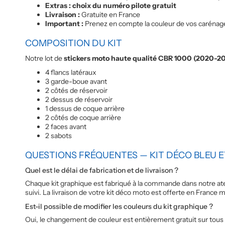
Extras : choix du numéro pilote gratuit
Livraison :
Gratuite en France
Important :
Prenez en compte la couleur de vos carénages,
COMPOSITION DU KIT
Notre lot de
stickers moto haute qualité CBR 1000 (2020-2
4 flancs latéraux
3 garde-boue avant
2 côtés de réservoir
2 dessus de réservoir
1 dessus de coque arrière
2 côtés de coque arrière
2 faces avant
2 sabots
QUESTIONS FRÉQUENTES — KIT DÉCO BLEU 
Quel est le délai de fabrication et de livraison ?
Chaque kit graphique est fabriqué à la commande dans notre ateli
suivi. La livraison de votre kit déco moto est offerte en France 
Est-il possible de modifier les couleurs du kit graphique ?
Oui, le changement de couleur est entièrement gratuit sur tous