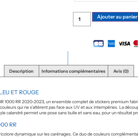
Ajouter au panier
Description
Informations complémentaires
Avis (0)
BLEU ET ROUGE
R 1000 RR 2020-2023, un ensemble complet de stickers premium fabriqu
 couleurs qui ne s’altèrent pas face aux UV et aux intempéries. La déco
yle calandré permet une pose sans bulle et sans eau, pour un résultat pr
000 RR
 tricolore dynamique sur les carénages. Ce duo de couleurs complémentair