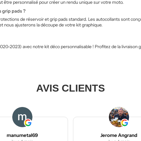
ut être personnalisé pour créer un rendu unique sur votre moto.
es grip pads ?
rotections de réservoir et grip pads standard. Les autocollants sont con
t nous ajusterons la découpe de votre kit graphique.
023) avec notre kit déco personnalisable ! Profitez de la livraison gr
AVIS CLIENTS
Jerome Angrand
Rando Moto