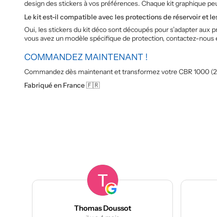
design des stickers à vos préférences. Chaque kit graphique pe
Le kit est-il compatible avec les protections de réservoir et l
Oui, les stickers du kit déco sont découpés pour s’adapter aux p
vous avez un modèle spécifique de protection, contactez-nous e
COMMANDEZ MAINTENANT !
Commandez dès maintenant et transformez votre CBR 1000 (2020-2
Fabriqué en France 🇫🇷
t
manumetal69