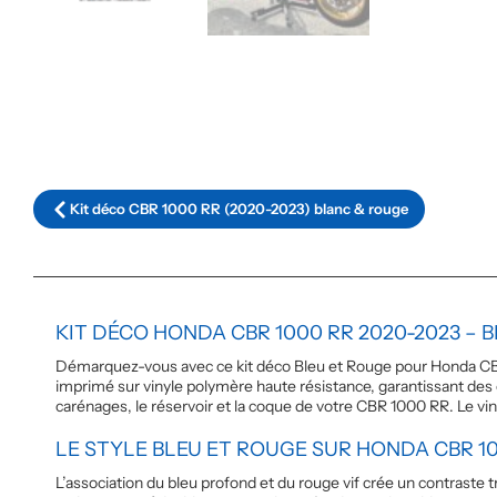
Kit déco CBR 1000 RR (2020-2023) blanc & rouge
KIT DÉCO HONDA CBR 1000 RR 2020-2023 – 
Démarquez-vous avec ce kit déco Bleu et Rouge pour Honda CB
imprimé sur vinyle polymère haute résistance, garantissant des
carénages, le réservoir et la coque de votre CBR 1000 RR. Le vin
LE STYLE BLEU ET ROUGE SUR HONDA CBR 1
L’association du bleu profond et du rouge vif crée un contraste