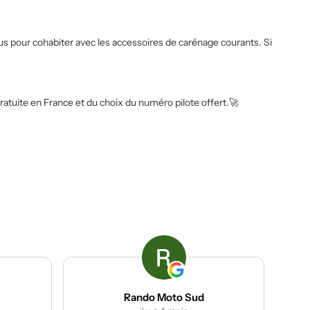
çus pour cohabiter avec les accessoires de carénage courants. Si
atuite en France et du choix du numéro pilote offert.🚀
 Sud
ACP groupe