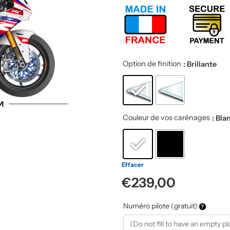
Option de finition
: Brillante
Couleur de vos carénages
: Bla
Effacer
€
239,00
Numéro pilote (gratuit)