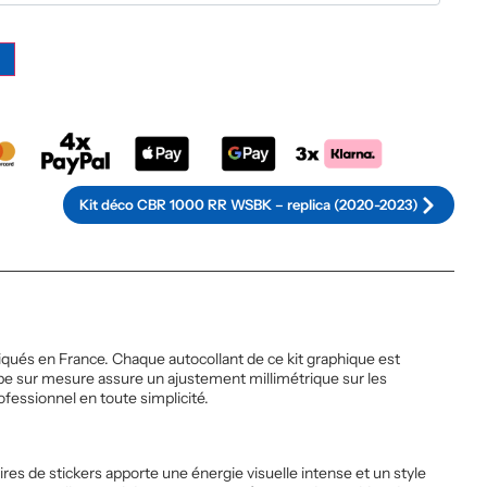
Alternative:
Kit déco CBR 1000 RR WSBK – replica (2020-2023)
és en France. Chaque autocollant de ce kit graphique est
upe sur mesure assure un ajustement millimétrique sur les
ofessionnel en toute simplicité.
es de stickers apporte une énergie visuelle intense et un style