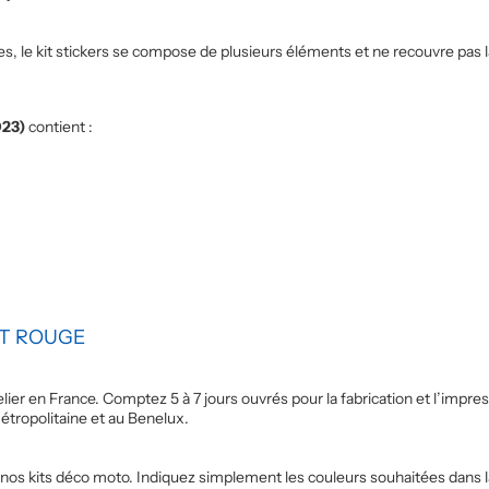
 le kit stickers se compose de plusieurs éléments et ne recouvre pas la 
023)
contient :
ET ROUGE
er en France. Comptez 5 à 7 jours ouvrés pour la fabrication et l’impres
métropolitaine et au Benelux.
 nos kits déco moto. Indiquez simplement les couleurs souhaitées dans 