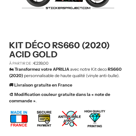
KIT DÉCO RS660 (2020)
ACID GOLD
€
239,00
À PARTIR DE :
🏍️ Transformez votre APRILIA
avec notre Kit deco
RS660
(2020)
personnalisable de haute qualité (vinyle anti-bulle).
🚚 Livraison gratuite en France
🎨 Modification couleur gratuite dans la « note de
commande »
.