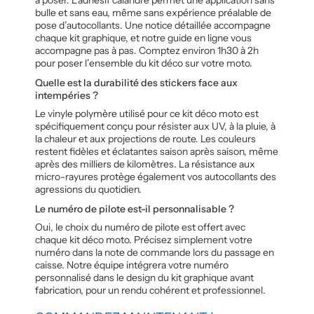
bulle et sans eau, même sans expérience préalable de
pose d’autocollants. Une notice détaillée accompagne
chaque kit graphique, et notre guide en ligne vous
accompagne pas à pas. Comptez environ 1h30 à 2h
pour poser l’ensemble du kit déco sur votre moto.
Quelle est la durabilité des stickers face aux
intempéries ?
Le vinyle polymère utilisé pour ce kit déco moto est
spécifiquement conçu pour résister aux UV, à la pluie, à
la chaleur et aux projections de route. Les couleurs
restent fidèles et éclatantes saison après saison, même
après des milliers de kilomètres. La résistance aux
micro-rayures protège également vos autocollants des
agressions du quotidien.
Le numéro de pilote est-il personnalisable ?
Oui, le choix du numéro de pilote est offert avec
chaque kit déco moto. Précisez simplement votre
numéro dans la note de commande lors du passage en
caisse. Notre équipe intégrera votre numéro
personnalisé dans le design du kit graphique avant
fabrication, pour un rendu cohérent et professionnel.