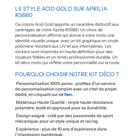
LE STYLE ACID GOLD SUR APRILIA
RS660
Ce coloris Acid Gold apporte un caractère distinctif aux
carénages de votre Aprilia RS660. Un choix de
personnalisation affirmé qui donne à votre moto une
identité visuelle unique, avec un kit graphique en vinyle
polymère résistant aux UV et aux intempéries. Les
stickers sont imprimés en haute définition pour des
couleurs fidèles et un rendu professionnel durable. Un
kit déco moto qui reflète votre personnalité sur la route.
POURQUOI CHOISIR NOTRE KIT DÉCO ?
Personnalisation 100% perso : profitez d’un service
de personnalisation complet avec un chef de projet
dédié, en cliquant sur
ce lien.
Matériaux Haute Qualité : vinyle haute résistance
polymère, testé et approuvé pour sa durabilité.
Design soigné : créé par des passionnés de sport
mécanique, pour un style unique et racing.
Expérience : plus de 10 ans d’expérience dans
l’impression numérique.