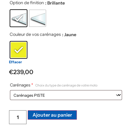
Option de finition
: Brillante
Couleur de vos carénages
: Jaune
Effacer
€
239,00
Carénages
*
Choix du type de carénage de votre moto
Alternative:
Ajouter au panier