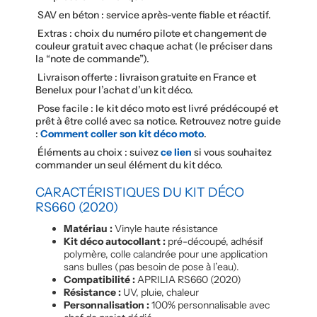
SAV en béton : service après-vente fiable et réactif.
Extras : choix du numéro pilote et changement de
couleur gratuit avec chaque achat (le préciser dans
la “note de commande”).
Livraison offerte : livraison gratuite en France et
Benelux pour l’achat d’un kit déco.
Pose facile : le kit déco moto est livré prédécoupé et
prêt à être collé avec sa notice. Retrouvez notre guide
:
Comment coller son kit déco moto
.
Éléments au choix : suivez
ce lien
si vous souhaitez
commander un seul élément du kit déco.
CARACTÉRISTIQUES DU KIT DÉCO
RS660 (2020)
Matériau :
Vinyle haute résistance
Kit déco autocollant :
pré-découpé, adhésif
polymère, colle calandrée pour une application
sans bulles (pas besoin de pose à l’eau).
Compatibilité :
APRILIA RS660 (2020)
Résistance :
UV, pluie, chaleur
Personnalisation :
100% personnalisable avec