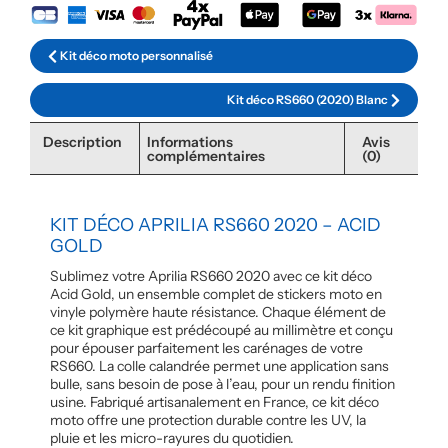
Kit déco moto personnalisé
Kit déco RS660 (2020) Blanc
Description
Informations
Avis
complémentaires
(0)
KIT DÉCO APRILIA RS660 2020 – ACID
GOLD
Sublimez votre Aprilia RS660 2020 avec ce kit déco
Acid Gold, un ensemble complet de stickers moto en
vinyle polymère haute résistance. Chaque élément de
ce kit graphique est prédécoupé au millimètre et conçu
pour épouser parfaitement les carénages de votre
RS660. La colle calandrée permet une application sans
bulle, sans besoin de pose à l’eau, pour un rendu finition
usine. Fabriqué artisanalement en France, ce kit déco
moto offre une protection durable contre les UV, la
pluie et les micro-rayures du quotidien.