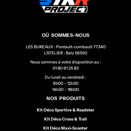
OÙ SOMMES-NOUS
LES BUREAUX : Pontault-combault 77340
L’ATELIER : Belz 56550
Nous sommes à votre disposition au :
01 80 91 25 83
Du lundi au vendredi :
9h00 – 12h30
14h30 – 18h00
NOS PRODUITS
Kit Déco Sportive & Roadster
Kit Déco Cross & Trail
Kit Déco Maxi-Scooter