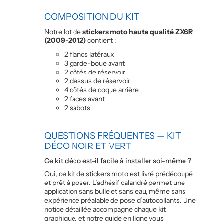
COMPOSITION DU KIT
Notre lot de
stickers moto haute qualité ZX6R
(2009-2012)
contient :
2 flancs latéraux
3 garde-boue avant
2 côtés de réservoir
2 dessus de réservoir
4 côtés de coque arrière
2 faces avant
2 sabots
QUESTIONS FRÉQUENTES — KIT
DÉCO NOIR ET VERT
Ce kit déco est-il facile à installer soi-même ?
Oui, ce kit de stickers moto est livré prédécoupé
et prêt à poser. L’adhésif calandré permet une
application sans bulle et sans eau, même sans
expérience préalable de pose d’autocollants. Une
notice détaillée accompagne chaque kit
graphique, et notre guide en ligne vous