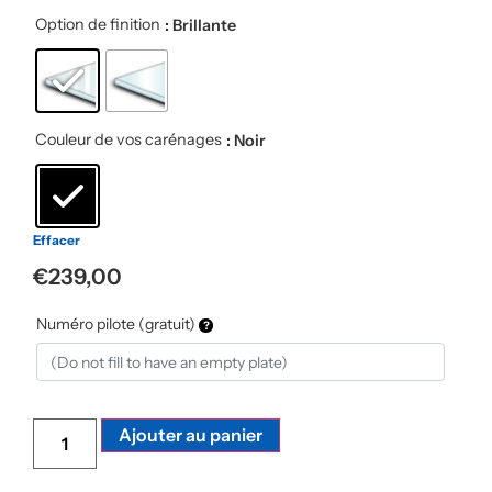
Option de finition
: Brillante
Couleur de vos carénages
: Noir
Effacer
€
239,00
Numéro pilote (gratuit)
Alternative:
Ajouter au panier