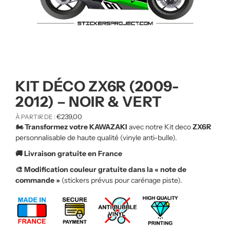
KIT DÉCO ZX6R (2009-
2012) – NOIR & VERT
€
239,00
À PARTIR DE :
🏍️ Transformez votre KAWAZAKI
avec notre Kit deco
ZX6R
personnalisable de haute qualité (vinyle anti-bulle).
🚚 Livraison gratuite en France
🎨 Modification couleur gratuite dans la « note de
commande »
(stickers prévus pour carénage piste).