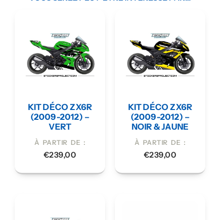
KIT DÉCO ZX6R
KIT DÉCO ZX6R
(2009-2012) –
(2009-2012) –
VERT
NOIR & JAUNE
À PARTIR DE :
À PARTIR DE :
€
239,00
€
239,00