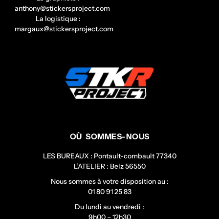
anthony@stickersproject.com
La logistique :
margaux@stickersproject.com
OÙ SOMMES-NOUS
LES BUREAUX : Pontault-combault 77340
L’ATELIER : Belz 56550
Nous sommes à votre disposition au :
01 80 91 25 83
Du lundi au vendredi :
9h00 – 12h30