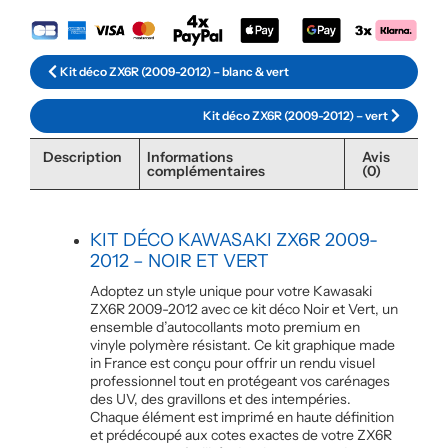
Kit déco ZX6R (2009-2012) – blanc & vert
Kit déco ZX6R (2009-2012) – vert
Description
Informations
Avis
complémentaires
(0)
KIT DÉCO KAWASAKI ZX6R 2009-
2012 – NOIR ET VERT
Adoptez un style unique pour votre Kawasaki
ZX6R 2009-2012 avec ce kit déco Noir et Vert, un
ensemble d’autocollants moto premium en
vinyle polymère résistant. Ce kit graphique made
in France est conçu pour offrir un rendu visuel
professionnel tout en protégeant vos carénages
des UV, des gravillons et des intempéries.
Chaque élément est imprimé en haute définition
et prédécoupé aux cotes exactes de votre ZX6R