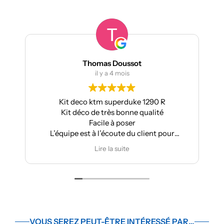
Thomas Doussot
il y a 4 mois
Kit deco ktm superduke 1290 R
Kit déco de très bonne qualité
A
Facile à poser
L’équipe est à l’écoute du client pour
effectuer des modifications
Lire la suite
VOUS SEREZ PEUT-ÊTRE INTÉRESSÉ PAR…