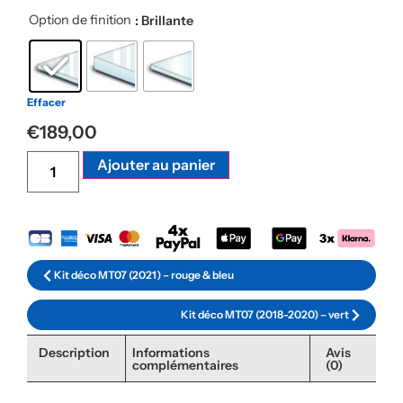
Option de finition
: Brillante
Effacer
€
189,00
Alternative:
Ajouter au panier
Kit déco MT07 (2021) – rouge & bleu
Kit déco MT07 (2018-2020) – vert
Description
Informations
Avis
complémentaires
(0)