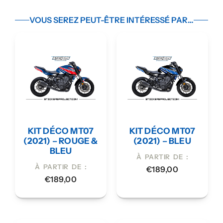
VOUS SEREZ PEUT-ÊTRE INTÉRESSÉ PAR…
KIT DÉCO MT07
KIT DÉCO MT07
(2021) – ROUGE &
(2021) – BLEU
BLEU
À PARTIR DE :
À PARTIR DE :
€
189,00
€
189,00