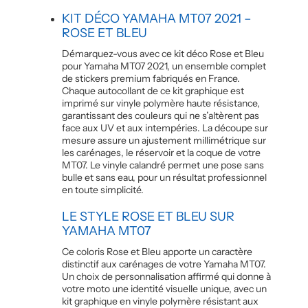
KIT DÉCO YAMAHA MT07 2021 –
ROSE ET BLEU
Démarquez-vous avec ce kit déco Rose et Bleu
pour Yamaha MT07 2021, un ensemble complet
de stickers premium fabriqués en France.
Chaque autocollant de ce kit graphique est
imprimé sur vinyle polymère haute résistance,
garantissant des couleurs qui ne s’altèrent pas
face aux UV et aux intempéries. La découpe sur
mesure assure un ajustement millimétrique sur
les carénages, le réservoir et la coque de votre
MT07. Le vinyle calandré permet une pose sans
bulle et sans eau, pour un résultat professionnel
en toute simplicité.
LE STYLE ROSE ET BLEU SUR
YAMAHA MT07
Ce coloris Rose et Bleu apporte un caractère
distinctif aux carénages de votre Yamaha MT07.
Un choix de personnalisation affirmé qui donne à
votre moto une identité visuelle unique, avec un
kit graphique en vinyle polymère résistant aux