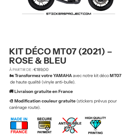
KIT DÉCO MT07 (2021) –
ROSE & BLEU
€
189,00
À PARTIR DE :
🏍️ Transformez votre YAMAHA
avec notre kit déco
MT07
de haute qualité (vinyle anti-bulle).
🚚 Livraison gratuite en France
🎨 Modification couleur gratuite
(stickers prévus pour
carénage route).