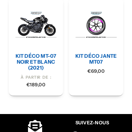
KIT DÉCO MT-07
KIT DÉCO JANTE
NOIR ET BLANC
MT07
(2021)
€
69,00
À PARTIR DE :
€
189,00
SUIVEZ-NOUS