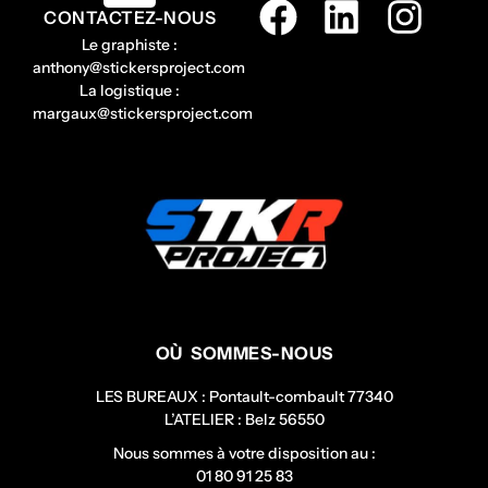
CONTACTEZ-NOUS
Le graphiste :
anthony@stickersproject.com
La logistique :
margaux@stickersproject.com
OÙ SOMMES-NOUS
LES BUREAUX : Pontault-combault 77340
L’ATELIER : Belz 56550
Nous sommes à votre disposition au :
01 80 91 25 83