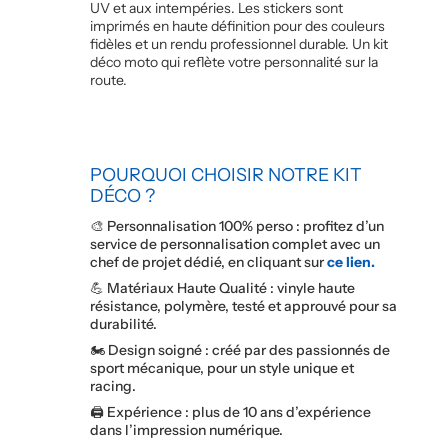
UV et aux intempéries. Les stickers sont
imprimés en haute définition pour des couleurs
fidèles et un rendu professionnel durable. Un kit
déco moto qui reflète votre personnalité sur la
route.
POURQUOI CHOISIR NOTRE KIT
DÉCO ?
🎨 Personnalisation 100% perso : profitez d’un
service de personnalisation complet avec un
chef de projet dédié, en cliquant sur
ce lien.
💪 Matériaux Haute Qualité : vinyle haute
résistance, polymère, testé et approuvé pour sa
durabilité.
🏍️ Design soigné : créé par des passionnés de
sport mécanique, pour un style unique et
racing.
🖨️ Expérience : plus de 10 ans d’expérience
dans l’impression numérique.