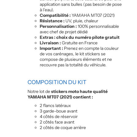
application sans bulles (pas besoin de pose
à l’eau).
Compatibilité :
YAMAHA MT07 (2021)
Résistance :
UV, pluie, chaleur
Personnalisation :
100% personnalisable
avec chef de projet dédié
Extras : choix du numéro pilote gratuit
Livraison :
Gratuite en France
Important :
Prenez en compte la couleur
de vos carénages, le kit stickers se
compose de plusieurs éléments et ne
recouvre pas la totalité du véhicule.
COMPOSITION DU KIT
Notre lot de
stickers moto haute qualité
YAMAHA MT07 (2021) contient :
2 flancs latéraux
3 garde-boue avant
4 côtés de réservoir
2 côtés face avant
2 côtés de coque arrière