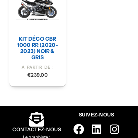
KIT DÉCO CBR
1000 RR (2020-
2023) NOIR &
GRIS
À PARTIR DE :
€
239,00
SUIVEZ-NOUS
CONTACTEZ-NOUS
Le graphiste :