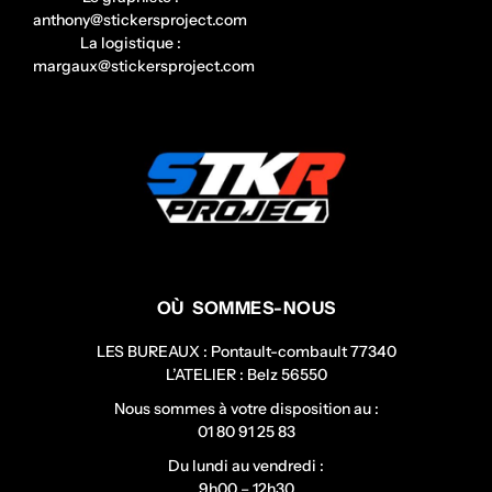
anthony@stickersproject.com
La logistique :
margaux@stickersproject.com
OÙ SOMMES-NOUS
LES BUREAUX : Pontault-combault 77340
L’ATELIER : Belz 56550
Nous sommes à votre disposition au :
01 80 91 25 83
Du lundi au vendredi :
9h00 – 12h30