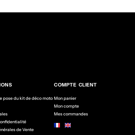
IONS
COMPTE CLIENT
de pose du kit de déco moto
Mon panier
Mon compte
ales
Mes commandes
onfidentialité
énérales de Vente