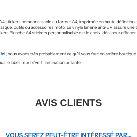
4 stickers personnalisable au format A4, imprimée en haute définition s
asque, outils ou accessoires moto. Le vinyle laminé anti-UV assure une 
ckers Planche A4 stickers personnalisable est le choix idéal pour affiche
ici
,
nous avons très probablement ce qu’il vous faut en arrière boutiqu
s le label imprim’vert, lamination brillante
AVIS CLIENTS
VOUS SEREZ PEUT-ÊTRE INTÉRESSÉ PAR…