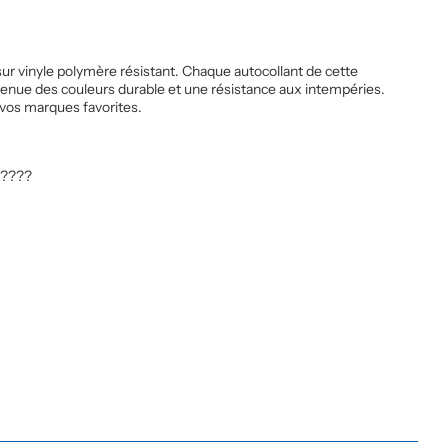
ur vinyle polymère résistant. Chaque autocollant de cette
tenue des couleurs durable et une résistance aux intempéries.
r vos marques favorites.
e ????