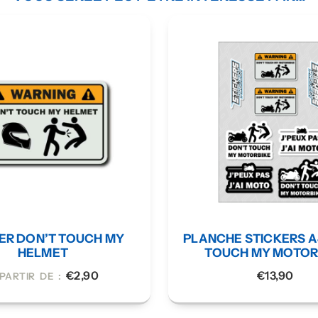
ER DON’T TOUCH MY
PLANCHE STICKERS A
HELMET
TOUCH MY MOTOR
€
2,90
€
13,90
PARTIR DE :