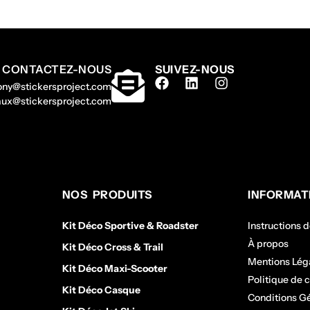
CONTACTEZ-NOUS
SUIVEZ-NOUS
hony@stickersproject.com
gaux@stickersproject.com
NOS PRODUITS
INFORMAT
Kit Déco Sportive & Roadster
Instructions 
À propos
Kit Déco Cross & Trail
Mentions Lég
Kit Déco Maxi-Scooter
Politique de c
Kit Déco Casque
Conditions G