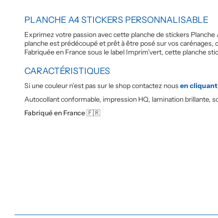
PLANCHE A4 STICKERS PERSONNALISABLE
Exprimez votre passion avec cette planche de stickers Planche A
planche est prédécoupé et prêt à être posé sur vos carénages, c
Fabriquée en France sous le label Imprim’vert, cette planche sti
CARACTÉRISTIQUES
Si une couleur n’est pas sur le shop contactez nous
en cliquant 
Autocollant conformable, impression HQ, lamination brillante, sou
Fabriqué en France 🇫🇷