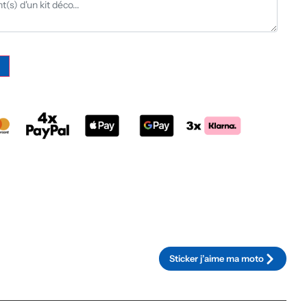
Alternative:
Sticker j’aime ma moto