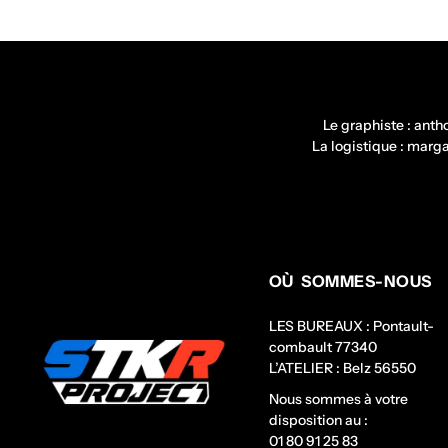
Le graphiste : ant
La logistique : mar
OÙ SOMMES-NOUS
LES BUREAUX : Pontault-
combault 77340
L’ATELIER : Belz 56550
Nous sommes à votre
disposition au :
01 80 91 25 83