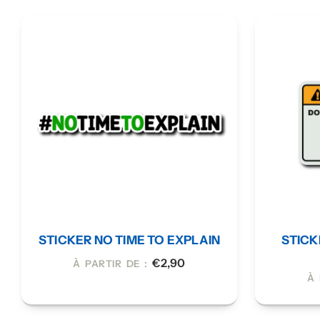
STICKER NO TIME TO EXPLAIN
STICK
€
2,90
À PARTIR DE :
À 