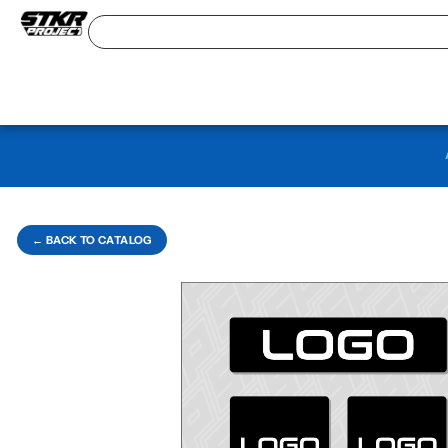
← BACK TO CATALOG