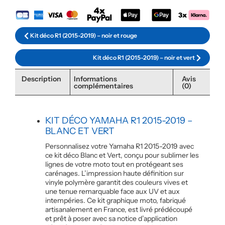
Kit déco R1 (2015-2019) – noir et rouge
Kit déco R1 (2015-2019) – noir et vert
Description
Informations
Avis
complémentaires
(0)
KIT DÉCO YAMAHA R1 2015-2019 –
BLANC ET VERT
Personnalisez votre Yamaha R1 2015-2019 avec
ce kit déco Blanc et Vert, conçu pour sublimer les
lignes de votre moto tout en protégeant ses
carénages. L’impression haute définition sur
vinyle polymère garantit des couleurs vives et
une tenue remarquable face aux UV et aux
intempéries. Ce kit graphique moto, fabriqué
artisanalement en France, est livré prédécoupé
et prêt à poser avec sa notice d’application