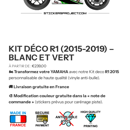
KIT DÉCO R1 (2015-2019) –
BLANC ET VERT
€
239,00
À PARTIR DE :
🏍️ Transformez votre YAMAHA
avec notre Kit deco
R1 2015
personnalisable de haute qualité (vinyle anti-bulle).
🚚 Livraison gratuite en France
🎨 Modification couleur gratuite dans la « note de
commande »
(stickers prévus pour carénage piste).