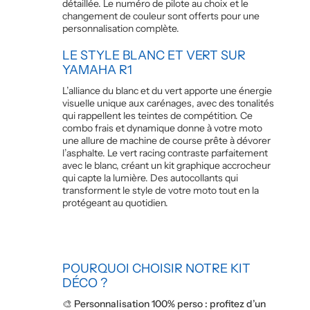
détaillée. Le numéro de pilote au choix et le
changement de couleur sont offerts pour une
personnalisation complète.
LE STYLE BLANC ET VERT SUR
YAMAHA R1
L’alliance du blanc et du vert apporte une énergie
visuelle unique aux carénages, avec des tonalités
qui rappellent les teintes de compétition. Ce
combo frais et dynamique donne à votre moto
une allure de machine de course prête à dévorer
l’asphalte. Le vert racing contraste parfaitement
avec le blanc, créant un kit graphique accrocheur
qui capte la lumière. Des autocollants qui
transforment le style de votre moto tout en la
protégeant au quotidien.
POURQUOI CHOISIR NOTRE KIT
DÉCO ?
🎨 Personnalisation 100% perso : profitez d’un