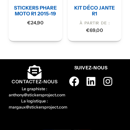
STICKERS PHARE
KIT DÉCO JANTE
MOTO R1 2015-19
R1
€
24,90
À PARTIR DE :
€
69,00
SUIVEZ-NOUS
CONTACTEZ-NOUS
Le graphiste :
anthony@stickersproject.com
La logistique :
margaux@stickersproject.com