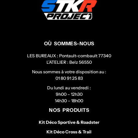
OÙ SOMMES-NOUS
LES BUREAUX : Pontault-combault 77340
L’ATELIER : Belz 56550
Nous sommes à votre disposition au :
01 80 91 25 83
Du lundi au vendredi :
9h00 – 12h30
14h30 – 18h00
NOS PRODUITS
Kit Déco Sportive & Roadster
Kit Déco Cross & Trail