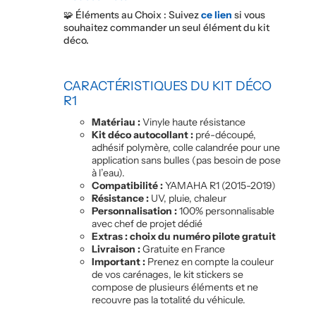
🧩 Éléments au Choix : Suivez
ce lien
si vous
souhaitez commander un seul élément du kit
déco.
CARACTÉRISTIQUES DU KIT DÉCO
R
1
Matériau :
Vinyle haute résistance
Kit déco autocollant :
pré-découpé,
adhésif polymère, colle calandrée pour une
application sans bulles (pas besoin de pose
à l’eau).
Compatibilité :
YAMAHA R1 (2015-2019)
Résistance :
UV, pluie, chaleur
Personnalisation :
100% personnalisable
avec chef de projet dédié
Extras : choix du numéro pilote gratuit
Livraison :
Gratuite en France
Important :
Prenez en compte la couleur
de vos carénages, le kit stickers se
compose de plusieurs éléments et ne
recouvre pas la totalité du véhicule.