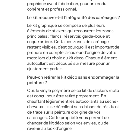
graphique avant fabrication, pour un rendu
cohérent et professionnel.
Le kit recouvre-t-il l’intégralité des carénages ?
Le kit graphique se compose de plusieurs
éléments de stickers qui recouvrent les zones
principales : flancs, réservoir, garde-boue et
coque arrière. Certaines zones de carénage
restent visibles, c’est pourquoi il est important de
prendre en compte la couleur d’origine de votre
moto lors du choix du kit déco. Chaque élément
autocollant est découpé sur mesure pour un
ajustement parfait.
Peut-on retirer le kit déco sans endommager la
peinture ?
Oui, le vinyle polymère de ce kit de stickers moto
est conçu pour être retiré proprement. En
chauffant légèrement les autocollants au sèche-
cheveux, ils se décollent sans laisser de résidu ni
de trace sur la peinture d’origine de vos
carénages. Cette propriété vous permet de
changer de kit déco selon vos envies, ou de
revenir au look d’origine.