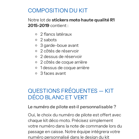
COMPOSITION DU KIT
Notre lot de
stickers moto haute qualité R1
2015-2019
contient :
2 flancs latéraux
2 sabots
3 garde-boue avant
2 côtés de réservoir
2 dessus de réservoir
2 côtés de coque arrière
1 dessus de coque arrière
3 faces avant
QUESTIONS FRÉQUENTES — KIT
DÉCO BLANC ET VERT
Le numéro de pilote est-il personnalisable ?
Oui, le choix du numéro de pilote est offert avec
chaque kit déco moto. Précisez simplement
votre numéro dans la note de commande lors du
passage en caisse. Notre équipe intégrera votre
numéro personnalisé dans le design du kit