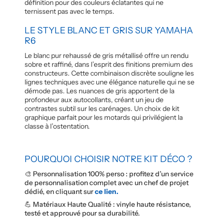
définition pour des couleurs éclatantes qui ne
ternissent pas avec le temps.
LE STYLE BLANC ET GRIS SUR YAMAHA
R6
Le blanc pur rehaussé de gris métallisé offre un rendu
sobre et raffiné, dans l’esprit des finitions premium des
constructeurs. Cette combinaison discrète souligne les
lignes techniques avec une élégance naturelle qui ne se
démode pas. Les nuances de gris apportent de la
profondeur aux autocollants, créant un jeu de
contrastes subtil sur les carénages. Un choix de kit
graphique parfait pour les motards qui privilégient la
classe à l’ostentation.
POURQUOI CHOISIR NOTRE KIT DÉCO ?
🎨 Personnalisation 100% perso : profitez d’un service
de personnalisation complet avec un chef de projet
dédié, en cliquant sur
ce lien.
💪 Matériaux Haute Qualité : vinyle haute résistance,
testé et approuvé pour sa durabilité.