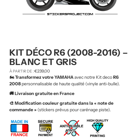
KIT DÉCO R6 (2008-2016) –
BLANC ET GRIS
€
239,00
À PARTIR DE :
🏍️ Transformez votre YAMAHA
avec notre Kit deco
R6
2008
personnalisable de haute qualité (vinyle anti-bulle).
🚚 Livraison gratuite en France
🎨 Modification couleur gratuite dans la « note de
commande »
(stickers prévus pour carénage piste).