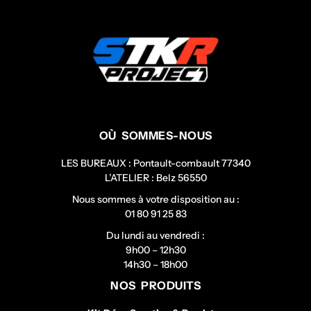
OÙ SOMMES-NOUS
LES BUREAUX : Pontault-combault 77340
L’ATELIER : Belz 56550
Nous sommes à votre disposition au :
01 80 91 25 83
Du lundi au vendredi :
9h00 – 12h30
14h30 – 18h00
NOS PRODUITS