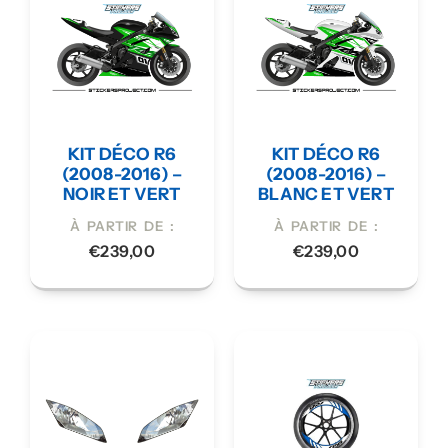
KIT DÉCO R6
KIT DÉCO R6
(2008-2016) –
(2008-2016) –
NOIR ET VERT
BLANC ET VERT
À PARTIR DE :
À PARTIR DE :
€
239,00
€
239,00