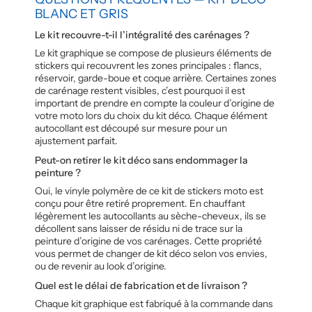
BLANC ET GRIS
Le kit recouvre-t-il l’intégralité des carénages ?
Le kit graphique se compose de plusieurs éléments de
stickers qui recouvrent les zones principales : flancs,
réservoir, garde-boue et coque arrière. Certaines zones
de carénage restent visibles, c’est pourquoi il est
important de prendre en compte la couleur d’origine de
votre moto lors du choix du kit déco. Chaque élément
autocollant est découpé sur mesure pour un
ajustement parfait.
Peut-on retirer le kit déco sans endommager la
peinture ?
Oui, le vinyle polymère de ce kit de stickers moto est
conçu pour être retiré proprement. En chauffant
légèrement les autocollants au sèche-cheveux, ils se
décollent sans laisser de résidu ni de trace sur la
peinture d’origine de vos carénages. Cette propriété
vous permet de changer de kit déco selon vos envies,
ou de revenir au look d’origine.
Quel est le délai de fabrication et de livraison ?
Chaque kit graphique est fabriqué à la commande dans