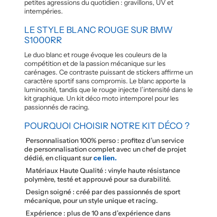
petites agressions du quotidien : gravillons, UV et
intempéries.
LE STYLE BLANC ROUGE SUR BMW
S1000RR
Le duo blanc et rouge évoque les couleurs de la
compétition et de la passion mécanique sur les
carénages. Ce contraste puissant de stickers affirme un
caractère sportif sans compromis. Le blanc apporte la
luminosité, tandis que le rouge injecte l’intensité dans le
kit graphique. Un kit déco moto intemporel pour les
passionnés de racing.
POURQUOI CHOISIR NOTRE KIT DÉCO ?
Personnalisation 100% perso : profitez d’un service
de personnalisation complet avec un chef de projet
dédié, en cliquant sur
ce lien.
Matériaux Haute Qualité : vinyle haute résistance
polymère, testé et approuvé pour sa durabilité.
Design soigné : créé par des passionnés de sport
mécanique, pour un style unique et racing.
Expérience : plus de 10 ans d’expérience dans