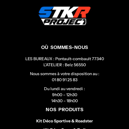
OÙ SOMMES-NOUS
LES BUREAUX : Pontault-combault 77340
L’ATELIER : Belz 56550
Nous sommes à votre disposition au :
01 80 91 25 83
Du lundi au vendredi :
9h00 – 12h30
14h30 – 18h00
NOS PRODUITS
Kit Déco Sportive & Roadster