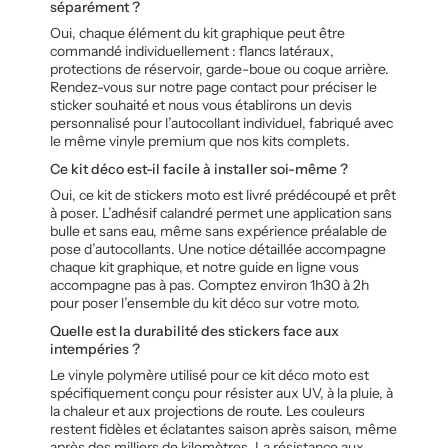
séparément ?
Oui, chaque élément du kit graphique peut être
commandé individuellement : flancs latéraux,
protections de réservoir, garde-boue ou coque arrière.
Rendez-vous sur notre page contact pour préciser le
sticker souhaité et nous vous établirons un devis
personnalisé pour l’autocollant individuel, fabriqué avec
le même vinyle premium que nos kits complets.
Ce kit déco est-il facile à installer soi-même ?
Oui, ce kit de stickers moto est livré prédécoupé et prêt
à poser. L’adhésif calandré permet une application sans
bulle et sans eau, même sans expérience préalable de
pose d’autocollants. Une notice détaillée accompagne
chaque kit graphique, et notre guide en ligne vous
accompagne pas à pas. Comptez environ 1h30 à 2h
pour poser l’ensemble du kit déco sur votre moto.
Quelle est la durabilité des stickers face aux
intempéries ?
Le vinyle polymère utilisé pour ce kit déco moto est
spécifiquement conçu pour résister aux UV, à la pluie, à
la chaleur et aux projections de route. Les couleurs
restent fidèles et éclatantes saison après saison, même
après des milliers de kilomètres. La résistance aux