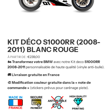
KIT DÉCO S1000RR (2008-
2011) BLANC ROUGE
€
239,00
À PARTIR DE :
🏍️ Transformez votre BMW
avec notre Kit deco
S1000RR
2008-2011
personnalisable de haute qualité (vinyle anti-bulle).
🚚 Livraison gratuite en France
🎨 Modification couleur gratuite dans la « note de
commande »
(stickers prévus pour carénage piste).