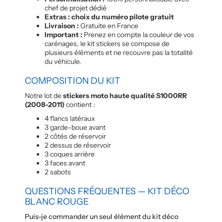
chef de projet dédié
Extras : choix du numéro pilote gratuit
Livraison :
Gratuite en France
Important :
Prenez en compte la couleur de vos
carénages, le kit stickers se compose de
plusieurs éléments et ne recouvre pas la totalité
du véhicule.
COMPOSITION DU KIT
Notre lot de
stickers moto haute qualité S1000RR
(2008-2011)
contient :
4 flancs latéraux
3 garde-boue avant
2 côtés de réservoir
2 dessus de réservoir
3 coques arrière
3 faces avant
2 sabots
QUESTIONS FRÉQUENTES — KIT DÉCO
BLANC ROUGE
Puis-je commander un seul élément du kit déco