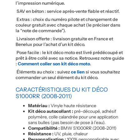
l’impression numérique.
SAV en béton : service après-vente fiable et réactif.
Extras : choix du numéro pilote et changement de
couleur gratuit avec chaque achat (le préciser dans
la “note de commande”).
Livraison offerte : livraison gratuite en France et
Benelux pour l’achat d’un kit déco.
Pose facile : le kit déco moto est livré prédécoupé et
prêt à être collé avec sa notice. Retrouvez notre guide
:
Comment coller son kit déco moto
.
Éléments au choix : suivez
ce lien
si vous souhaitez
commander un seul élément du kit déco.
CARACTÉRISTIQUES DU KIT DÉCO
S1000RR (2008-2011)
Matériau :
Vinyle haute résistance
Kit déco autocollant :
pré-découpé, adhésif
polymère, colle calandrée pour une application
sans bulles (pas besoin de pose à l’eau).
Compatibilité :
BMW S1000RR (2008-2011)
Résistance :
UV, pluie, chaleur
Personnalisation :
100% personnalisable avec