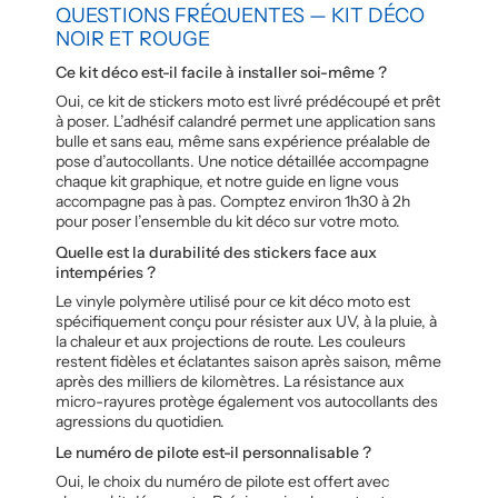
QUESTIONS FRÉQUENTES — KIT DÉCO
NOIR ET ROUGE
Ce kit déco est-il facile à installer soi-même ?
Oui, ce kit de stickers moto est livré prédécoupé et prêt
à poser. L’adhésif calandré permet une application sans
bulle et sans eau, même sans expérience préalable de
pose d’autocollants. Une notice détaillée accompagne
chaque kit graphique, et notre guide en ligne vous
accompagne pas à pas. Comptez environ 1h30 à 2h
pour poser l’ensemble du kit déco sur votre moto.
Quelle est la durabilité des stickers face aux
intempéries ?
Le vinyle polymère utilisé pour ce kit déco moto est
spécifiquement conçu pour résister aux UV, à la pluie, à
la chaleur et aux projections de route. Les couleurs
restent fidèles et éclatantes saison après saison, même
après des milliers de kilomètres. La résistance aux
micro-rayures protège également vos autocollants des
agressions du quotidien.
Le numéro de pilote est-il personnalisable ?
Oui, le choix du numéro de pilote est offert avec