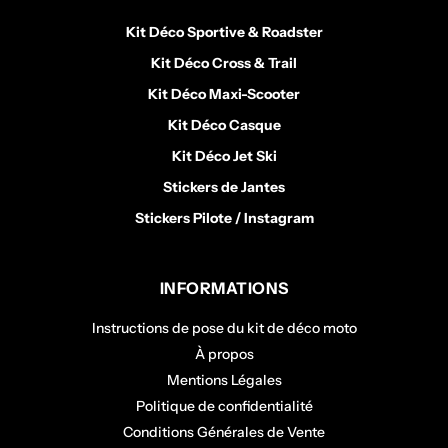
Kit Déco Sportive & Roadster
Kit Déco Cross & Trail
Kit Déco Maxi-Scooter
Kit Déco Casque
Kit Déco Jet Ski
Stickers de Jantes
Stickers Pilote / Instagram
INFORMATIONS
Instructions de pose du kit de déco moto
À propos
Mentions Légales
Politique de confidentialité
Conditions Générales de Vente