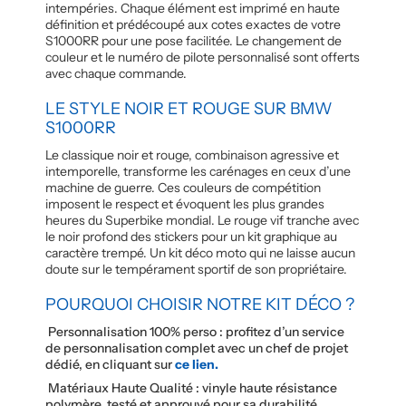
intempéries. Chaque élément est imprimé en haute
définition et prédécoupé aux cotes exactes de votre
S1000RR pour une pose facilitée. Le changement de
couleur et le numéro de pilote personnalisé sont offerts
avec chaque commande.
LE STYLE NOIR ET ROUGE SUR BMW
S1000RR
Le classique noir et rouge, combinaison agressive et
intemporelle, transforme les carénages en ceux d’une
machine de guerre. Ces couleurs de compétition
imposent le respect et évoquent les plus grandes
heures du Superbike mondial. Le rouge vif tranche avec
le noir profond des stickers pour un kit graphique au
caractère trempé. Un kit déco moto qui ne laisse aucun
doute sur le tempérament sportif de son propriétaire.
POURQUOI CHOISIR NOTRE KIT DÉCO ?
Personnalisation 100% perso : profitez d’un service
de personnalisation complet avec un chef de projet
dédié, en cliquant sur
ce lien.
Matériaux Haute Qualité : vinyle haute résistance
polymère, testé et approuvé pour sa durabilité.