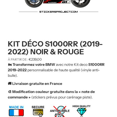
KIT DÉCO S1000RR (2019-
2022) NOIR & ROUGE
€
239,00
À PARTIR DE :
🏍️ Transformez votre BMW
avec notre Kit deco
S1000RR
2019-2022
personnalisable de haute qualité (vinyle anti-
bulle).
🚚 Livraison gratuite en France
🎨 Modification couleur gratuite dans la « note de
commande »
(stickers prévus pour carénage piste).