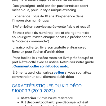
Design soigné : créé par des passionnés de sport
mécanique, pour un style unique et racing.
Expérience : plus de 10 ans d’expérience dans
l’impression numérique.
SAV en béton : service après-vente fiable et réactif.
Extras : choix du numéro pilote et changement de
couleur gratuit avec chaque achat (le préciser dans
la “note de commande”).
Livraison offerte : livraison gratuite en France et
Benelux pour l’achat d’un kit déco.
Pose facile : le kit déco moto est livré prédécoupé et
prêt à être collé avec sa notice. Retrouvez notre guide
:
Comment coller son kit déco moto
.
Éléments au choix : suivez
ce lien
si vous souhaitez
commander un seul élément du kit déco.
CARACTÉRISTIQUES DU KIT DÉCO
S1000RR (2019-2022)
Matériau :
Vinyle haute résistance
Kit déco autocollant :
pré-découpé, adhésif