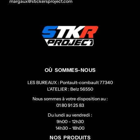
margaux@stickersproject.com
OÙ SOMMES-NOUS
LES BUREAUX : Pontault-combault 77340
L’ATELIER : Belz 56550
Nous sommes à votre disposition au :
01 80 91 25 83
Du lundi au vendredi :
9h00 – 12h30
14h30 – 18h00
NOS PRODUITS