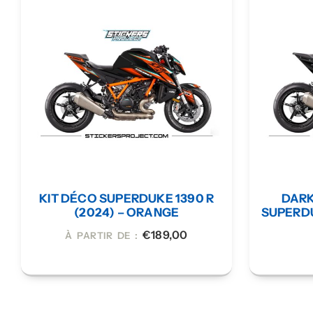
KIT DÉCO SUPERDUKE 1390 R
DARK
(2024) – ORANGE
SUPERDU
€
189,00
À PARTIR DE :