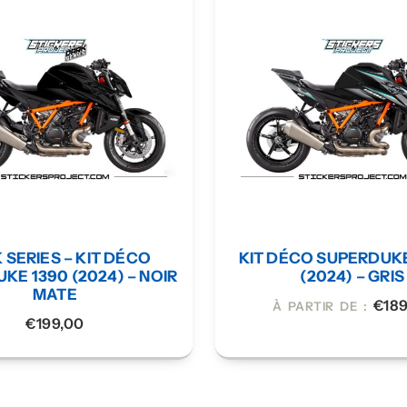
 SERIES – KIT DÉCO
KIT DÉCO SUPERDUKE
KE 1390 (2024) – NOIR
(2024) – GRIS
MATE
€
18
À PARTIR DE :
€
199,00