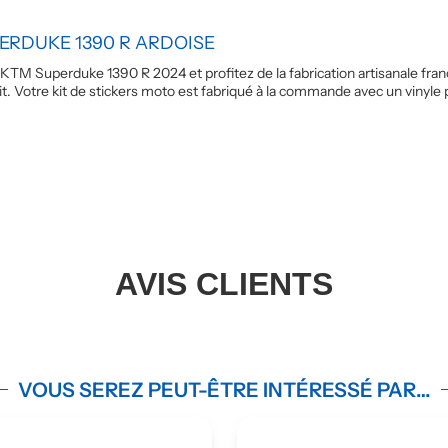
RDUKE 1390 R ARDOISE
 Superduke 1390 R 2024 et profitez de la fabrication artisanale frança
t. Votre kit de stickers moto est fabriqué à la commande avec un vinyl
AVIS CLIENTS
VOUS SEREZ PEUT-ÊTRE INTÉRESSÉ PAR…