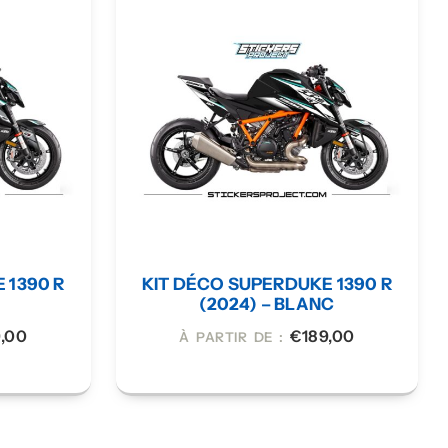
 1390 R
KIT DÉCO SUPERDUKE 1390 R
(2024) – BLANC
9,00
€
189,00
À PARTIR DE :