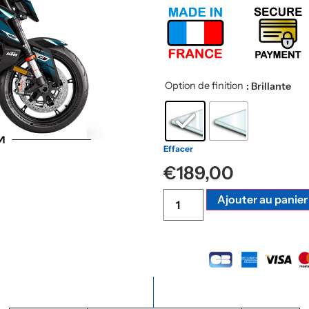
Option de finition
: Brillante
Effacer
€
189,00
Ajouter au panier