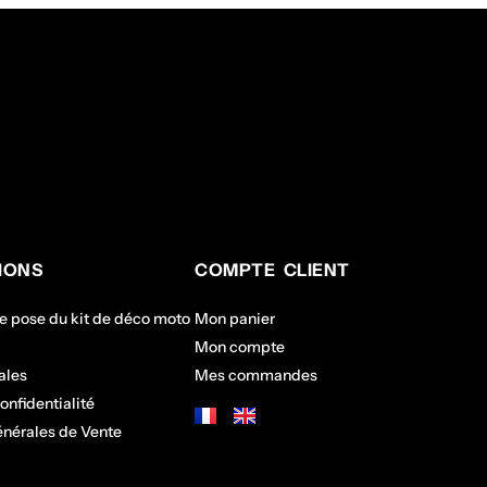
IONS
COMPTE CLIENT
de pose du kit de déco moto
Mon panier
Mon compte
ales
Mes commandes
onfidentialité
énérales de Vente