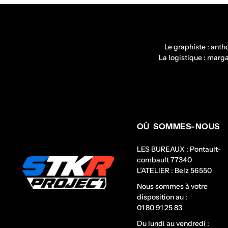
Le graphiste : ant
La logistique : mar
OÙ SOMMES-NOUS
LES BUREAUX : Pontault-
combault 77340
L’ATELIER : Belz 56550
Nous sommes à votre
disposition au :
01 80 91 25 83
Du lundi au vendredi :