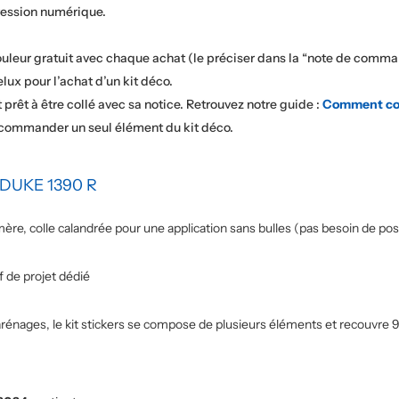
pression numérique.
ouleur gratuit avec chaque achat (le préciser dans la “note de comma
elux pour l’achat d’un kit déco.
t prêt à être collé avec sa notice. Retrouvez notre guide :
Comment col
 commander un seul élément du kit déco.
DUKE 1390 R
re, colle calandrée pour une application sans bulles (pas besoin de pose
 de projet dédié
rénages, le kit stickers se compose de plusieurs éléments et recouvre 