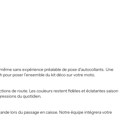
au, même sans expérience préalable de pose d’autocollants. Une
h pour poser l’ensemble du kit déco sur votre moto.
ctions de route. Les couleurs restent fidèles et éclatantes saison
ressions du quotidien.
nde lors du passage en caisse. Notre équipe intégrera votre