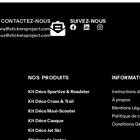
CONTACTEZ-NOUS
SUIVEZ-NOUS
hony@stickersproject.com
gaux@stickersproject.com
NOS PRODUITS
INFORMAT
Kit Déco Sportive & Roadster
Instructions 
À propos
Kit Déco Cross & Trail
Mentions Lég
Kit Déco Maxi-Scooter
Politique de c
Kit Déco Casque
Conditions G
Kit Déco Jet Ski
Stickers de Jantes