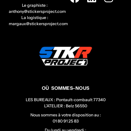
Le graphiste :
anthony@stickersproject.com
La logistique :
margaux@stickersproject.com
OÙ SOMMES-NOUS
LES BUREAUX : Pontault-combault 77340
L’ATELIER : Belz 56550
Nous sommes à votre disposition au :
01 80 91 25 83
Du lundi au vendredi :