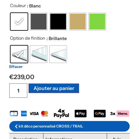
Couleur
: Blanc
Option de finition
: Brillante
Effacer
€
239,00
Alternative:
Ajouter au panier
kit déco personnalisé CROSS / TRAIL