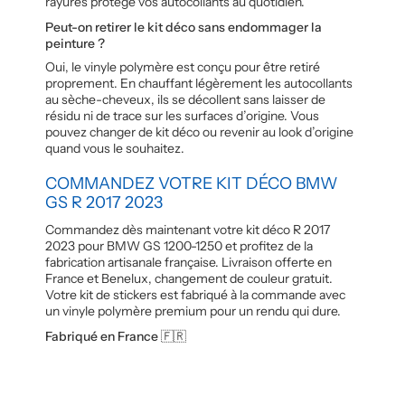
rayures protège vos autocollants au quotidien.
Peut-on retirer le kit déco sans endommager la
peinture ?
Oui, le vinyle polymère est conçu pour être retiré
proprement. En chauffant légèrement les autocollants
au sèche-cheveux, ils se décollent sans laisser de
résidu ni de trace sur les surfaces d’origine. Vous
pouvez changer de kit déco ou revenir au look d’origine
quand vous le souhaitez.
COMMANDEZ VOTRE KIT DÉCO BMW
GS R 2017 2023
Commandez dès maintenant votre kit déco R 2017
2023 pour BMW GS 1200-1250 et profitez de la
fabrication artisanale française. Livraison offerte en
France et Benelux, changement de couleur gratuit.
Votre kit de stickers est fabriqué à la commande avec
un vinyle polymère premium pour un rendu qui dure.
Fabriqué en France 🇫🇷