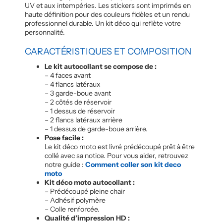
UV et aux intempéries. Les stickers sont imprimés en
haute définition pour des couleurs fidèles et un rendu
professionnel durable. Un kit déco qui reflète votre
personnalité.
CARACTÉRISTIQUES ET COMPOSITION
Le kit autocollant se compose de :
– 4 faces avant
– 4 flancs latéraux
– 3 garde-boue avant
– 2 côtés de réservoir
– 1 dessus de réservoir
– 2 flancs latéraux arrière
– 1 dessus de garde-boue arrière.
Pose facile :
Le kit déco moto est livré prédécoupé prêt à être
collé avec sa notice. Pour vous aider, retrouvez
notre guide :
Comment coller son kit deco
moto
Kit déco moto autocollant :
– Prédécoupé pleine chair
– Adhésif polymère
– Colle renforcée.
Qualité d’impression HD :