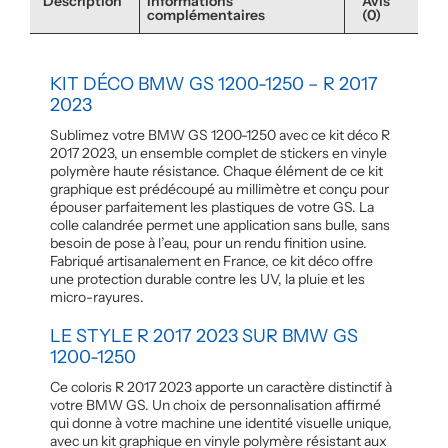
Description
Informations
Avis
complémentaires
(0)
KIT DÉCO BMW GS 1200-1250 – R 2017
2023
Sublimez votre BMW GS 1200-1250 avec ce kit déco R
2017 2023, un ensemble complet de stickers en vinyle
polymère haute résistance. Chaque élément de ce kit
graphique est prédécoupé au millimètre et conçu pour
épouser parfaitement les plastiques de votre GS. La
colle calandrée permet une application sans bulle, sans
besoin de pose à l’eau, pour un rendu finition usine.
Fabriqué artisanalement en France, ce kit déco offre
une protection durable contre les UV, la pluie et les
micro-rayures.
LE STYLE R 2017 2023 SUR BMW GS
1200-1250
Ce coloris R 2017 2023 apporte un caractère distinctif à
votre BMW GS. Un choix de personnalisation affirmé
qui donne à votre machine une identité visuelle unique,
avec un kit graphique en vinyle polymère résistant aux