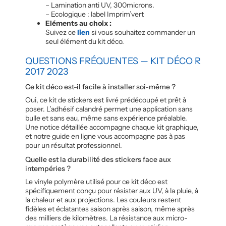
– Lamination anti UV, 300microns.
– Ecologique : label Imprim’vert
Eléments au choix :
Suivez ce
lien
si vous souhaitez commander un
seul élément du kit déco.
QUESTIONS FRÉQUENTES — KIT DÉCO R
2017 2023
Ce kit déco est-il facile à installer soi-même ?
Oui, ce kit de stickers est livré prédécoupé et prêt à
poser. L’adhésif calandré permet une application sans
bulle et sans eau, même sans expérience préalable.
Une notice détaillée accompagne chaque kit graphique,
et notre guide en ligne vous accompagne pas à pas
pour un résultat professionnel.
Quelle est la durabilité des stickers face aux
intempéries ?
Le vinyle polymère utilisé pour ce kit déco est
spécifiquement conçu pour résister aux UV, à la pluie, à
la chaleur et aux projections. Les couleurs restent
fidèles et éclatantes saison après saison, même après
des milliers de kilomètres. La résistance aux micro-