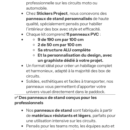
professionnelle sur les circuits moto ou
automobile.
Chez
Stickers Project
, nous concevons des
panneaux de stand personnalisés
de haute
qualité, spécialement pensés pour habiller
l’intérieur des box avec style et efficacité.
Chaque kit comprend
11 panneaux PVC
:
9 de 190 cm par 100 cm
2 de 50 cm par 100 cm
Sa structure ALU complète
Et la personnalisation du design, avec
un graphiste dédié à votre projet.
Un format idéal pour créer un habillage complet
et harmonieux, adapté à la majorité des box de
circuits.
Solides, esthétiques et faciles à transporter, nos
panneaux vous permettent d’apporter votre
univers visuel directement dans le paddock.
✅ Des panneaux de stand conçus pour les
professionnels
Nos
panneaux de stand
sont fabriqués à partir
de
matériaux résistants et légers
, parfaits pour
une utilisation intensive sur les circuits.
Pensés pour les teams moto, les équipes auto et