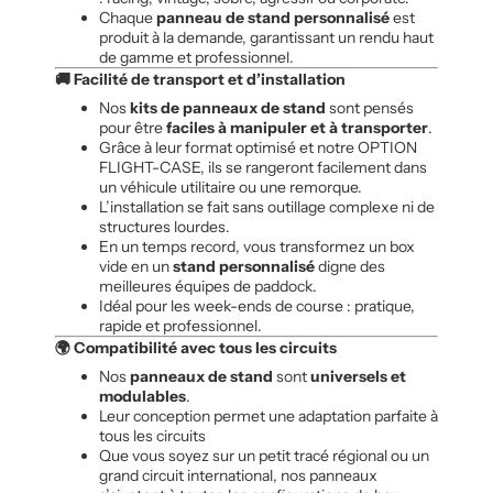
Chaque
panneau de stand personnalisé
est
produit à la demande, garantissant un rendu haut
de gamme et professionnel.
🚚 Facilité de transport et d’installation
Nos
kits de panneaux de stand
sont pensés
pour être
faciles à manipuler et à transporter
.
Grâce à leur format optimisé et notre OPTION
FLIGHT-CASE, ils se rangeront facilement dans
un véhicule utilitaire ou une remorque.
L’installation se fait sans outillage complexe ni de
structures lourdes.
En un temps record, vous transformez un box
vide en un
stand personnalisé
digne des
meilleures équipes de paddock.
Idéal pour les week-ends de course : pratique,
rapide et professionnel.
🌍 Compatibilité avec tous les circuits
Nos
panneaux de stand
sont
universels et
modulables
.
Leur conception permet une adaptation parfaite à
tous les circuits
Que vous soyez sur un petit tracé régional ou un
grand circuit international, nos panneaux