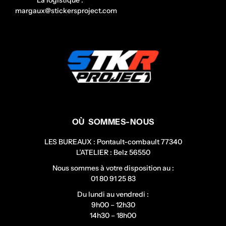
margaux@stickersproject.com
OÙ SOMMES-NOUS
LES BUREAUX : Pontault-combault 77340
L’ATELIER : Belz 56550
Nous sommes à votre disposition au :
01 80 91 25 83
Du lundi au vendredi :
9h00 – 12h30
14h30 – 18h00