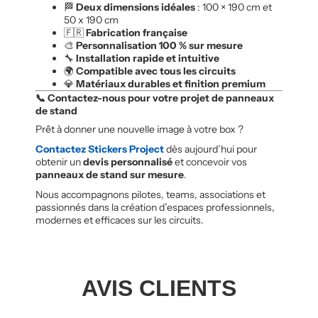
🏁
Deux dimensions idéales
: 100 × 190 cm et
50 x 190 cm
🇫🇷
Fabrication française
🎨
Personnalisation 100 % sur mesure
🔧
Installation rapide et intuitive
🌍
Compatible avec tous les circuits
💎
Matériaux durables et finition premium
📞 Contactez-nous pour votre projet de panneaux
de stand
Prêt à donner une nouvelle image à votre box ?
Contactez
Stickers Project
dès aujourd’hui pour
obtenir un
devis personnalisé
et concevoir vos
panneaux de stand sur mesure
.
Nous accompagnons pilotes, teams, associations et
passionnés dans la création d’espaces professionnels,
modernes et efficaces sur les circuits.
AVIS CLIENTS