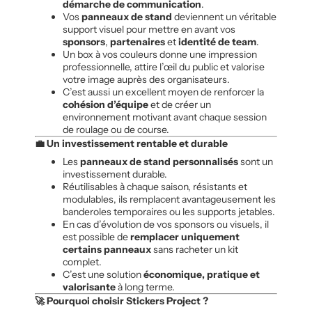
démarche de communication
.
Vos
panneaux de stand
deviennent un véritable
support visuel pour mettre en avant vos
sponsors
,
partenaires
et
identité de team
.
Un box à vos couleurs donne une impression
professionnelle, attire l’œil du public et valorise
votre image auprès des organisateurs.
C’est aussi un excellent moyen de renforcer la
cohésion d’équipe
et de créer un
environnement motivant avant chaque session
de roulage ou de course.
💼 Un investissement rentable et durable
Les
panneaux de stand personnalisés
sont un
investissement durable.
Réutilisables à chaque saison, résistants et
modulables, ils remplacent avantageusement les
banderoles temporaires ou les supports jetables.
En cas d’évolution de vos sponsors ou visuels, il
est possible de
remplacer uniquement
certains panneaux
sans racheter un kit
complet.
C’est une solution
économique, pratique et
valorisante
à long terme.
🚀 Pourquoi choisir Stickers Project ?