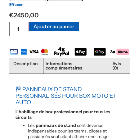
Effacer
€
2450,00
Alternative:
Ajouter au panier
Description
Informations
Avis
complémentaires
(0)
🏁 PANNEAUX DE STAND
PERSONNALISÉS POUR BOX MOTO ET
AUTO
L’habillage de box professionnel pour tous les
circuits
Les
panneaux de stand
sont devenus
indispensables pour les teams, pilotes et
passionnés souhaitant afficher une image