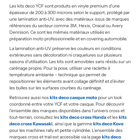
Les kits deco YCF sont produits en vinyle premium d’une
épaisseur de 200 à 300 microns selon le support, protégé par
une lamination anti-UV, avec des matériaux issus de marques
références du secteur comme 3M, Hexis, Oracal ou Avery
Dennison. Ce sont les mêmes matériaux utilisés en
préparation moto professionnelle et en covering automobile.
La lamination anti-UV préserve les couleurs en conditions
extérieures sans décoloration ni craquelures sur plusieurs
saisons d’utilisation. Les kits sont amovibles sans résidu sur un
carénage propre. Pour la pose, utiliser une raclette à
température ambiante – technique qui permet de
repositionner les éléments avant collage définitif et d’éviter
les bulles sur les surfaces courbes du carénage.
Retrouvez aussi nos
kits deco casque moto
pour un look
coordonné entre votre YCF et votre casque. Pour découvrir
l’ensemble des marques disponibles dans l’univers cross et
tout-terrain, consultez les
kits deco cross Honda
et les
kits
deco cross Kawasaki
, ainsi que la gamme
kits deco Kove
pour les machines rally et petite cylindrée. L’ensemble des
marques cross et trail est accessible via la page
kits deco