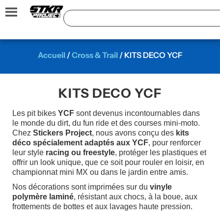
Accueil
/
Cross & Trail
/ KITS DECO YCF
KITS DECO YCF
Les pit bikes
YCF
sont devenus incontournables dans
le monde du dirt, du fun ride et des courses mini-moto.
Chez
Stickers Project
, nous avons conçu des
kits
déco spécialement adaptés aux YCF
, pour renforcer
leur style
racing ou freestyle
, protéger les plastiques et
offrir un look unique, que ce soit pour rouler en loisir, en
championnat mini MX ou dans le jardin entre amis.
Nos décorations sont imprimées sur du
vinyle
polymère laminé
, résistant aux chocs, à la boue, aux
frottements de bottes et aux lavages haute pression.