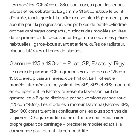
Les modèles YCF 50cc et 88cc sont conçus pour les jeunes
pilotes et les débutants. La gamme Start constitue le point
d’entrée, tandis que la Lite offre une version légèrement plus
aboutie pour la progression. Ces pit bikes de petite cylindrée
ont des carénages compacts, distincts des modèles adultes
de la gamme. Un kit deco sur cette gamme couvre les pièces
habituelles : garde-boue avant et arrière, ouïes de radiateur,
plaques latérales et fonds de plaques.
Gamme 125 a 190cc – Pilot, SP, Factory, Bigy
Le coeur de gamme YCF regroupe les cylindrées de 125cc à
190cc, avec plusieurs niveaux de finition. Le Pilot est le
modèle intermédiaire polyvalent, les SP1, SP2 et SP3 montent
en équipement, le Factory représente la version haut de
gamme, et la Bigy se distingue par ses versions grande roue
(125cc à 190cc). Les modèles à moteur Daytona (Factory SP3,
Bigy 190) constituent les configurations les plus sportives de
la gamme. Chaque modèle dans cette tranche impose son
propre gabarit de carénage – préciser le modèle exact à la
commande pour garantir la compatibilité.