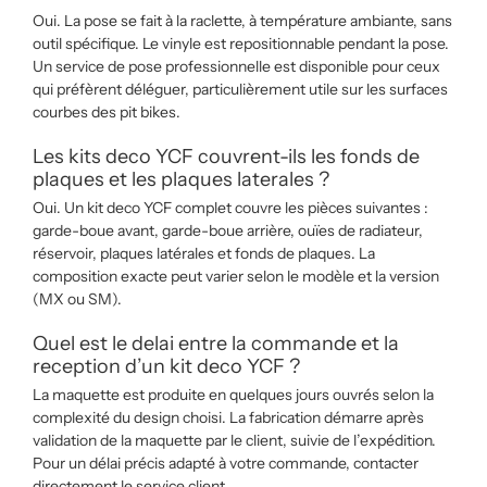
Oui. La pose se fait à la raclette, à température ambiante, sans
outil spécifique. Le vinyle est repositionnable pendant la pose.
Un service de pose professionnelle est disponible pour ceux
qui préfèrent déléguer, particulièrement utile sur les surfaces
courbes des pit bikes.
Les kits deco YCF couvrent-ils les fonds de
plaques et les plaques laterales ?
Oui. Un kit deco YCF complet couvre les pièces suivantes :
garde-boue avant, garde-boue arrière, ouïes de radiateur,
réservoir, plaques latérales et fonds de plaques. La
composition exacte peut varier selon le modèle et la version
(MX ou SM).
Quel est le delai entre la commande et la
reception d’un kit deco YCF ?
La maquette est produite en quelques jours ouvrés selon la
complexité du design choisi. La fabrication démarre après
validation de la maquette par le client, suivie de l’expédition.
Pour un délai précis adapté à votre commande, contacter
directement le service client.