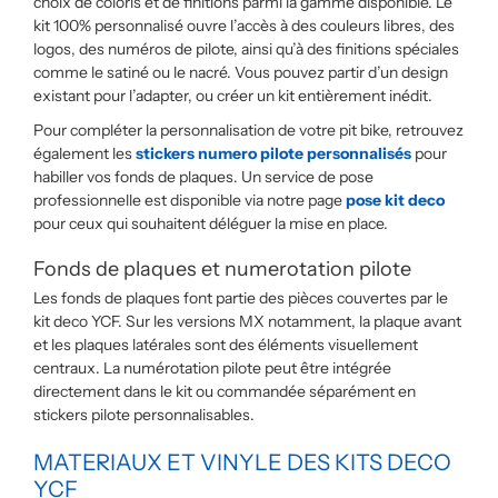
choix de coloris et de finitions parmi la gamme disponible. Le
kit 100% personnalisé ouvre l’accès à des couleurs libres, des
logos, des numéros de pilote, ainsi qu’à des finitions spéciales
comme le satiné ou le nacré. Vous pouvez partir d’un design
existant pour l’adapter, ou créer un kit entièrement inédit.
Pour compléter la personnalisation de votre pit bike, retrouvez
également les
stickers numero pilote personnalisés
pour
habiller vos fonds de plaques. Un service de pose
professionnelle est disponible via notre page
pose kit deco
pour ceux qui souhaitent déléguer la mise en place.
Fonds de plaques et numerotation pilote
Les fonds de plaques font partie des pièces couvertes par le
kit deco YCF. Sur les versions MX notamment, la plaque avant
et les plaques latérales sont des éléments visuellement
centraux. La numérotation pilote peut être intégrée
directement dans le kit ou commandée séparément en
stickers pilote personnalisables.
MATERIAUX ET VINYLE DES KITS DECO
YCF