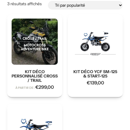
3 résultats affichés
KIT DÉCO
KIT DÉCO YCF SM-125
PERSONNALISÉ CROSS
& START-125
/ TRAIL
€
139,00
€
299,00
À PARTIR DE :