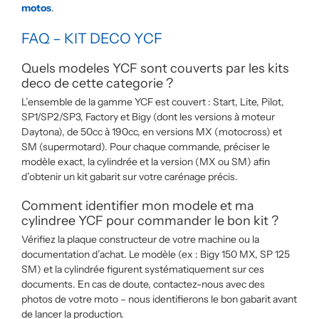
motos
.
FAQ – KIT DECO YCF
Quels modeles YCF sont couverts par les kits
deco de cette categorie ?
L’ensemble de la gamme YCF est couvert : Start, Lite, Pilot,
SP1/SP2/SP3, Factory et Bigy (dont les versions à moteur
Daytona), de 50cc à 190cc, en versions MX (motocross) et
SM (supermotard). Pour chaque commande, préciser le
modèle exact, la cylindrée et la version (MX ou SM) afin
d’obtenir un kit gabarit sur votre carénage précis.
Comment identifier mon modele et ma
cylindree YCF pour commander le bon kit ?
Vérifiez la plaque constructeur de votre machine ou la
documentation d’achat. Le modèle (ex : Bigy 150 MX, SP 125
SM) et la cylindrée figurent systématiquement sur ces
documents. En cas de doute, contactez-nous avec des
photos de votre moto – nous identifierons le bon gabarit avant
de lancer la production.