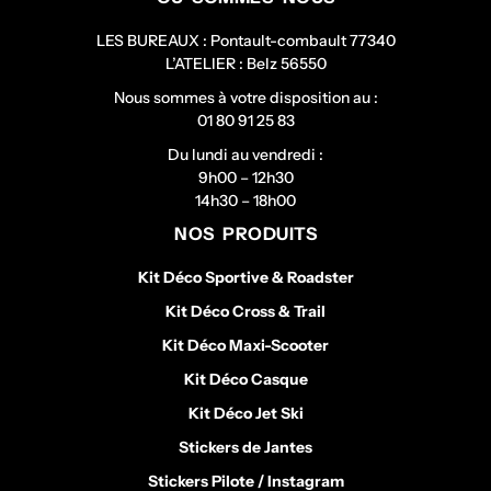
LES BUREAUX : Pontault-combault 77340
L’ATELIER : Belz 56550
Nous sommes à votre disposition au :
01 80 91 25 83
Du lundi au vendredi :
9h00 – 12h30
14h30 – 18h00
NOS PRODUITS
Kit Déco Sportive & Roadster
Kit Déco Cross & Trail
Kit Déco Maxi-Scooter
Kit Déco Casque
Kit Déco Jet Ski
Stickers de Jantes
Stickers Pilote / Instagram