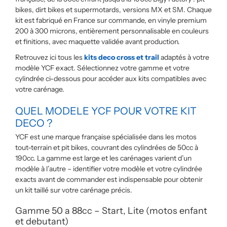
bikes, dirt bikes et supermotards, versions MX et SM. Chaque
kit est fabriqué en France sur commande, en vinyle premium
200 à 300 microns, entièrement personnalisable en couleurs
et finitions, avec maquette validée avant production.
Retrouvez ici tous les
kits deco cross et trail
adaptés à votre
modèle YCF exact. Sélectionnez votre gamme et votre
cylindrée ci-dessous pour accéder aux kits compatibles avec
votre carénage.
QUEL MODELE YCF POUR VOTRE KIT
DECO ?
YCF est une marque française spécialisée dans les motos
tout-terrain et pit bikes, couvrant des cylindrées de 50cc à
190cc. La gamme est large et les carénages varient d’un
modèle à l’autre – identifier votre modèle et votre cylindrée
exacts avant de commander est indispensable pour obtenir
un kit taillé sur votre carénage précis.
Gamme 50 a 88cc – Start, Lite (motos enfant
et debutant)